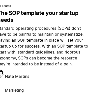
il Teams
The SOP template your startup
needs
tandard operating procedures (SOPs) don’t
ave to be painful to maintain or systematize.
aving an SOP template in place will set your
tartup up for success. With an SOP template to
tart with, standard guidelines, and rigorous
axonomy, SOPs can become the resource
hey’re intended to be instead of a pain.
Nate Martins
Marketing