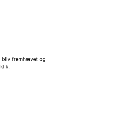
i, bliv fremhævet og
klik.