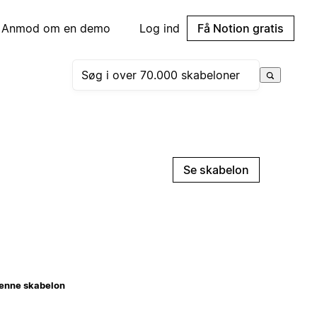
Anmod om en demo
Log ind
Få Notion gratis
Se skabelon
enne skabelon