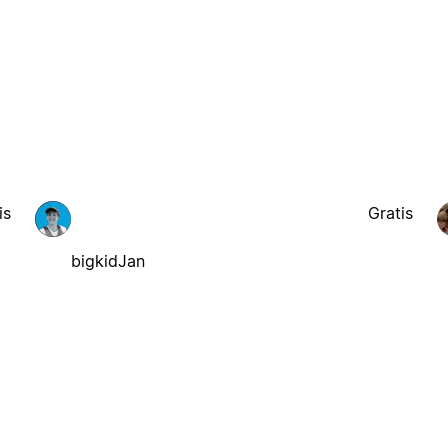
is
Gratis
bigkidJan