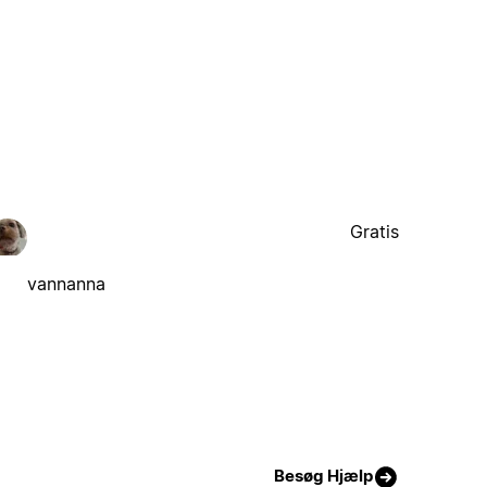
Gratis
vannanna
Besøg Hjælp