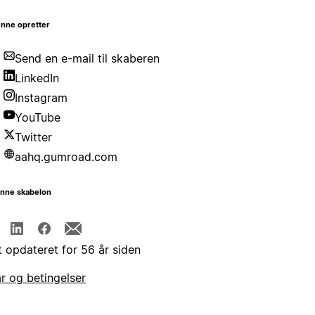
nne opretter
Send en e-mail til skaberen
LinkedIn
Instagram
YouTube
Twitter
aahq.gumroad.com
enne skabelon
t opdateret for 56 år siden
år og betingelser