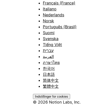
Français (France)
Italiano
Nederlands
Norsk
Português (Brasil)
Suomi
Svenska
Tiếng Việt
עברית
العربية
ภาษาไทย
한국어
日本語
简体中文
繁體中文
Indstillinger for cookies
© 2026 Notion Labs, Inc.