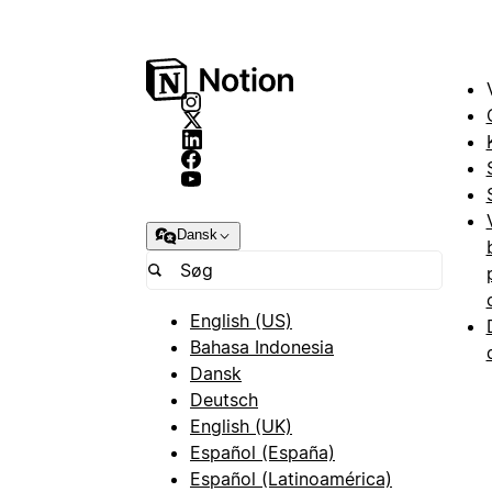
Dansk
English (US)
Bahasa Indonesia
Dansk
Deutsch
English (UK)
Español (España)
Español (Latinoamérica)