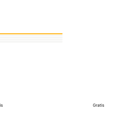
is
Gratis