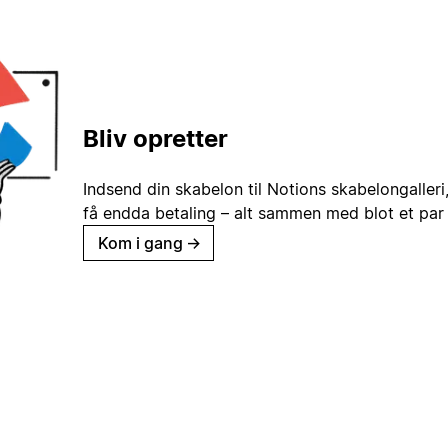
Bliv opretter
Indsend din skabelon til Notions skabelongaller
få endda betaling – alt sammen med blot et par 
Kom i gang
→