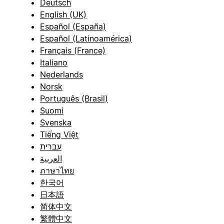
Deutsch
English (UK)
Español (España)
Español (Latinoamérica)
Français (France)
Italiano
Nederlands
Norsk
Português (Brasil)
Suomi
Svenska
Tiếng Việt
עברית
العربية
ภาษาไทย
한국어
日本語
简体中文
繁體中文