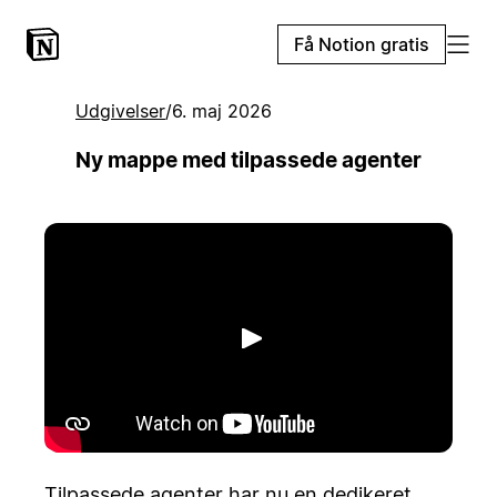
Få Notion gratis
Udgivelser
/
6. maj 2026
Ny mappe med tilpassede agenter
Afspil
Tilpassede agenter har nu en dedikeret