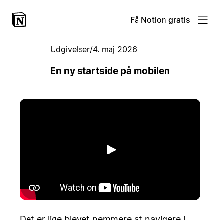
Få Notion gratis
Udgivelser
/
4. maj 2026
En ny startside på mobilen
Afspil
Det er lige blevet nemmere at navigere i