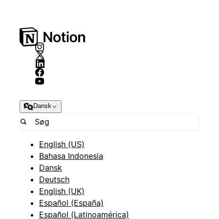
Dansk
English (US)
Bahasa Indonesia
Dansk
Deutsch
English (UK)
Español (España)
Español (Latinoamérica)