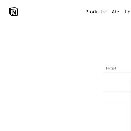
Produkt
AI
Lø