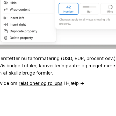
erstøtter nu talformatering (USD, EUR, procent osv.
Vis budgettotaler, konverteringsrater og meget mere 
n at skulle bruge formler.
 vide om
relationer og rollups
i Hjælp →