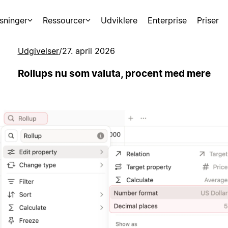
sninger
Ressourcer
Udviklere
Enterprise
Priser
Udgivelser
/
27. april 2026
Rollups nu som valuta, procent med mere