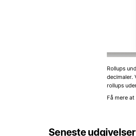
Rollups und
decimaler. 
rollups ude
Få mere at
Seneste udgivelser