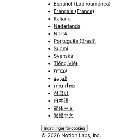
Español (Latinoamérica)
Français (France)
Italiano
Nederlands
Norsk
Português (Brasil)
Suomi
Svenska
Tiếng Việt
עברית
العربية
ภาษาไทย
한국어
日本語
简体中文
繁體中文
Indstillinger for cookies
© 2026 Notion Labs, Inc.