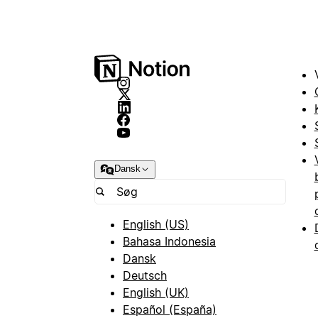
Dansk
English (US)
Bahasa Indonesia
Dansk
Deutsch
English (UK)
Español (España)