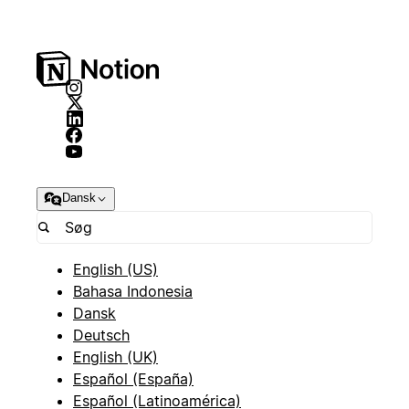
Dansk
English (US)
Bahasa Indonesia
Dansk
Deutsch
English (UK)
Español (España)
Español (Latinoamérica)