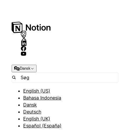
Dansk
English (US)
Bahasa Indonesia
Dansk
Deutsch
English (UK)
Español (España)