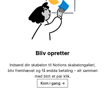
Bliv opretter
Indsend din skabelon til Notions skabelongalleri,
bliv fremhævet og få endda betaling – alt sammen
med blot et par klik.
Kom i gang
→