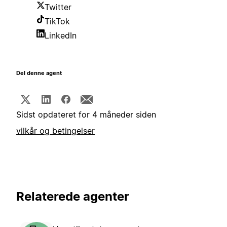
Twitter
TikTok
LinkedIn
Del denne agent
Sidst opdateret for 4 måneder siden
vilkår og betingelser
Relaterede agenter