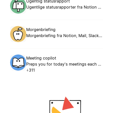
Ugentlig statusrapport
Ugentlige statusrapporter fra Notion og Slack.
Morgenbriefing
Morgenbriefing fra Notion, Mail, Slack og Kalender
Meeting copilot
Preps you for today's meetings each morning and captures follow-up tasks from yesterday automatically.
311