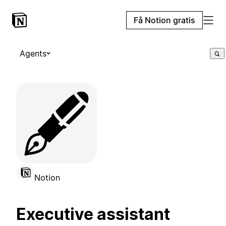
Få Notion gratis
Agents
🖋️
Notion
Executive assistant