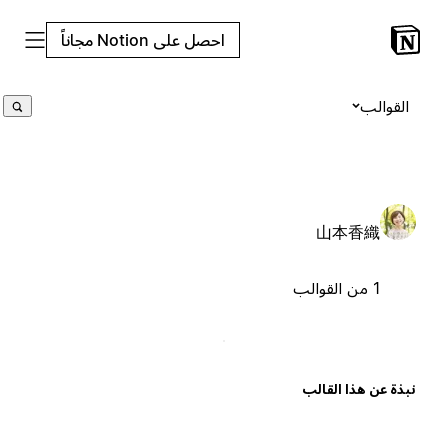
احصل على Notion مجاناً
القوالب
山本香織
1 من القوالب
بذة عن هذا القالب