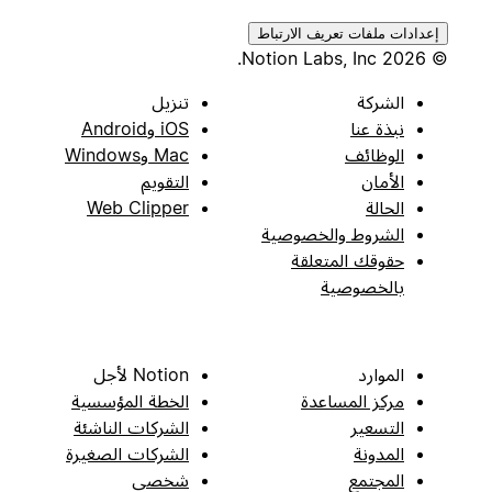
إعدادات ملفات تعريف الارتباط
© 2026 Notion Labs, Inc.
الشركة
تنزيل
نبذة عنا
iOS وAndroid
الوظائف
Mac وWindows
الأمان
التقويم
الحالة
Web Clipper
الشروط والخصوصية
حقوقك المتعلقة
بالخصوصية
الموارد
Notion لأجل
مركز المساعدة
الخطة المؤسسية
التسعير
الشركات الناشئة
المدونة
الشركات الصغيرة
المجتمع
شخصي