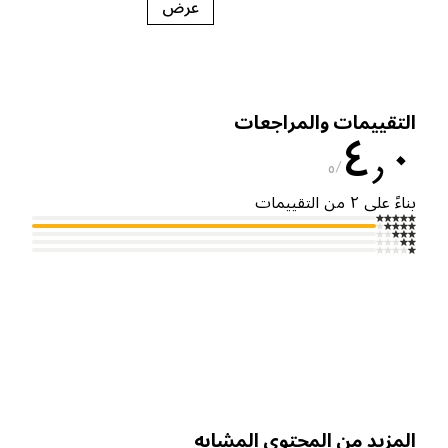
عرض
لتقييمات والمراجعات
٤٫
٥
ناءً على ٢ من التقييمات
لمزيد من المحتوى المشابه