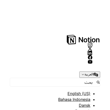
العربية
English (US)
Bahasa Indonesia
Dansk