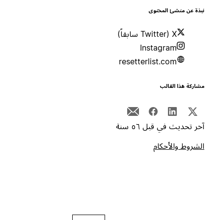
بذة عن منشئ المحتوى
X (Twitter سابقاً)
Instagram
resetterlist.com
شاركة هذا القالب
خر تحديث في قبل ٥٦ سنة
لشروط والأحكام