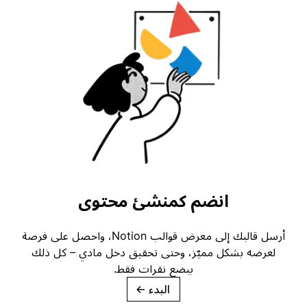
انضم كمنشئ محتوى
أرسل قالبك إلى معرض قوالب Notion، واحصل على فرصة
لعرضه بشكل مميّز، وحتى تحقيق دخل مادي – كل ذلك
ببضع نقرات فقط.
البدء
→