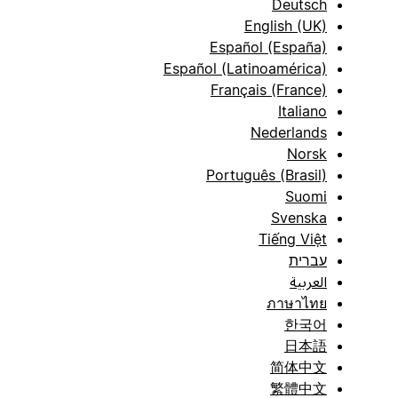
Deutsch
English (UK)
Español (España)
Español (Latinoamérica)
Français (France)
Italiano
Nederlands
Norsk
Português (Brasil)
Suomi
Svenska
Tiếng Việt
עברית
العربية
ภาษาไทย
한국어
日本語
简体中文
繁體中文