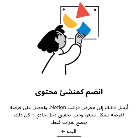
انضم كمنشئ محتوى
أرسل قالبك إلى معرض قوالب Notion، واحصل على فرصة
لعرضه بشكل مميّز، وحتى تحقيق دخل مادي – كل ذلك
ببضع نقرات فقط.
البدء
→