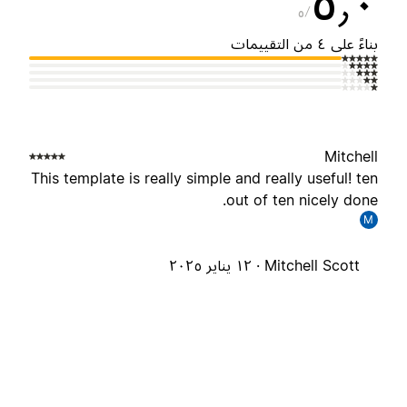
٥٫
٥
ناءً على ٤ من التقييمات
Mitchel
This template is really simple and really useful! te
out of ten nicely done
M
Mitchell Scott ·
١٢ يناير ٢٠٢٥