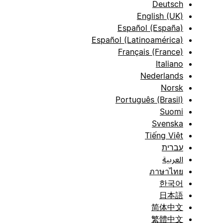
Deutsch
English (UK)
Español (España)
Español (Latinoamérica)
Français (France)
Italiano
Nederlands
Norsk
Português (Brasil)
Suomi
Svenska
Tiếng Việt
עברית
العربية
ภาษาไทย
한국어
日本語
简体中文
繁體中文