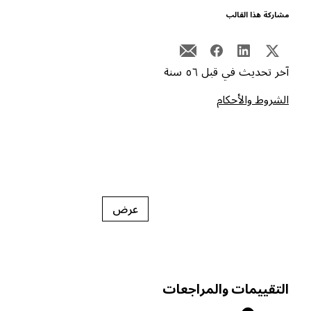
شاركة هذا القالب
خر تحديث في قبل ٥٦ سنة
لشروط والأحكام
عرض
لتقييمات والمراجعات