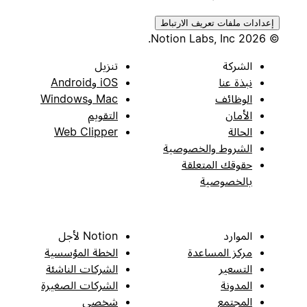
إعدادات ملفات تعريف الارتباط
© 2026 Notion Labs, Inc.
الشركة
تنزيل
نبذة عنا
iOS وAndroid
الوظائف
Mac وWindows
الأمان
التقويم
الحالة
Web Clipper
الشروط والخصوصية
حقوقك المتعلقة
بالخصوصية
الموارد
Notion لأجل
مركز المساعدة
الخطة المؤسسية
التسعير
الشركات الناشئة
المدونة
الشركات الصغيرة
المجتمع
شخصي