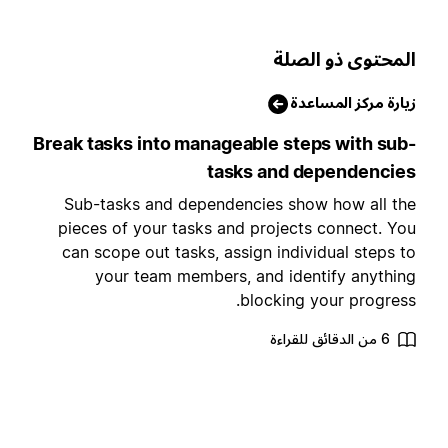
لمحتوى ذو الصلة
يارة مركز المساعدة
Break tasks into manageable steps with sub
tasks and dependencie
Sub-tasks and dependencies show how all th
pieces of your tasks and projects connect. Yo
can scope out tasks, assign individual steps t
your team members, and identify anythin
blocking your progress
6 من الدقائق للقراءة