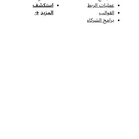
عمليات الربط
استكشف
القوالب
المزيد
→
برامج الشركاء