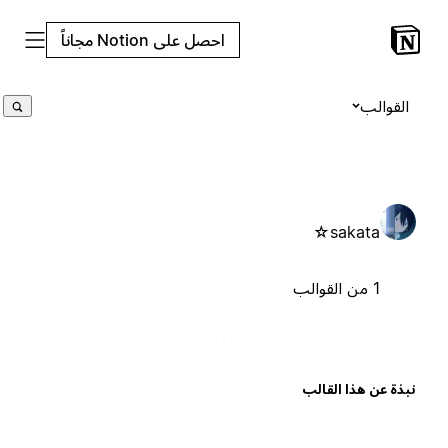
احصل على Notion مجاناً
القوالب
sakata⁠☆
1 من القوالب
بذة عن هذا القالب