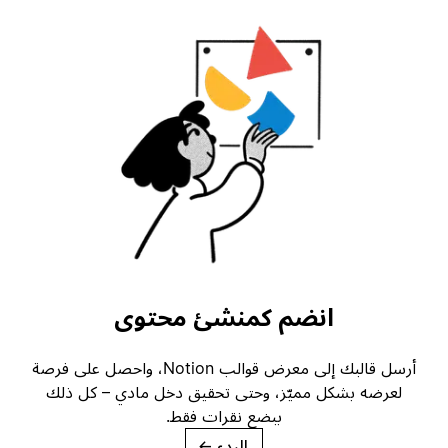
انضم كمنشئ محتوى
أرسل قالبك إلى معرض قوالب Notion، واحصل على فرصة
لعرضه بشكل مميّز، وحتى تحقيق دخل مادي – كل ذلك
ببضع نقرات فقط.
البدء
→