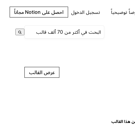
اً توضيحياً
تسجيل الدخول
احصل على Notion مجاناً
عرض القالب
ن هذا القالب