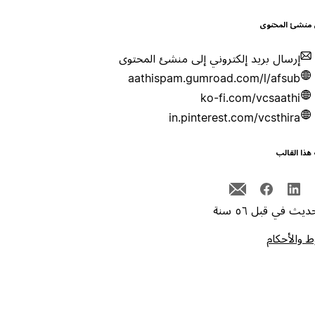
 منشئ المحتوى
إرسال بريد إلكتروني إلى منشئ المحتوى
aathispam.gumroad.com/l/afsub
ko-fi.com/vcsaathi
in.pinterest.com/vcsthira
هذا القالب
يث في قبل ٥٦ سنة
 والأحكام