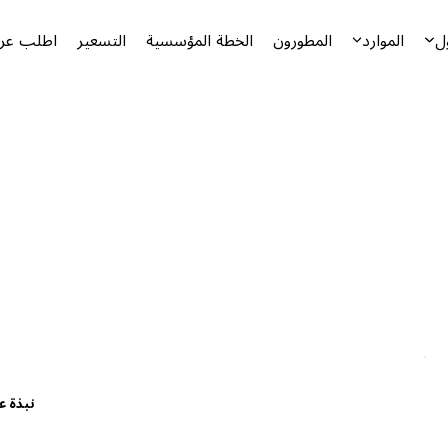
ل
الموارد
المطورون
الخطة المؤسسية
التسعير
اطلب عرض
نبذة ع