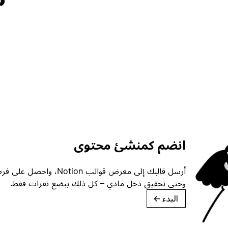
انضم كمنشئ محتوى
أرسل قالبك إلى معرض قوالب ion
وحتى تحقيق دخل مادي – كل ذلك ببضع نقرات فقط.
البدء
→