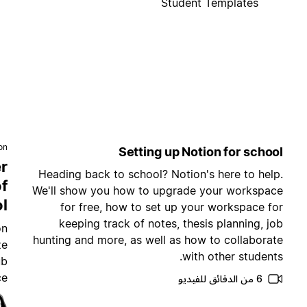
Student Templates
ion
Setting up Notion for school
r
Heading back to school? Notion's here to help.
of
We'll show you how to upgrade your workspace
l
for free, how to set up your workspace for
keeping track of notes, thesis planning, job
on
hunting and more, as well as how to collaborate
ze
with other students.
ub
e.
6 من الدقائق للفيديو