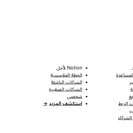
Notion لأجل
لمساعدة
الخطة المؤسسية
ر
الشركات الناشئة
ة
الشركات الصغيرة
ع
شخصي
 الربط
استكشف المزيد
→
ب
الشركاء