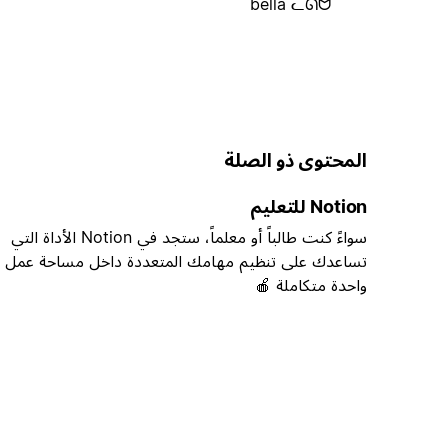
bella ᓚᘏᗢ
المحتوى ذو الصلة
Notion للتعليم
سواءً كنت طالباً أو معلماً، ستجد في Notion الأداة التي
تساعدك على تنظيم مهامك المتعددة داخل مساحة عمل
واحدة متكاملة 🍎