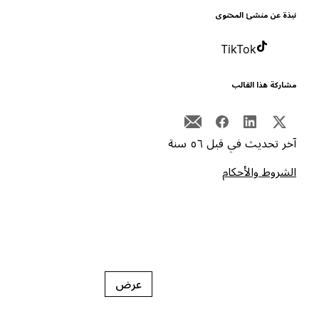
بذة عن منشئ المحتوى
TikTok
شاركة هذا القالب
خر تحديث في قبل ٥٦ سنة
لشروط والأحكام
عرض