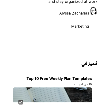
and stay organized at work
Alyssa Zacharias
Marketing
ُميز في
Top 10 Free Weekly Plan Templates
10 من القوالب