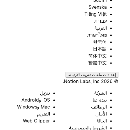
Suomi
Svenska
Tiếng Việt
עברית
العربية
ภาษาไทย
한국어
日本語
简体中文
繁體中文
إعدادات ملفات تعريف الارتباط
© 2026 Notion Labs, Inc.
الشركة
تنزيل
نبذة عنا
iOS وAndroid
الوظائف
Mac وWindows
الأمان
التقويم
الحالة
Web Clipper
الشروط والخصوصية