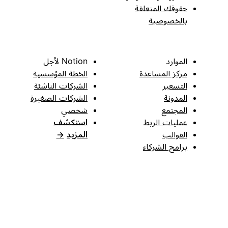
حقوقك المتعلقة
بالخصوصية
الموارد
Notion لأجل
مركز المساعدة
الخطة المؤسسية
التسعير
الشركات الناشئة
المدونة
الشركات الصغيرة
المجتمع
شخصي
عمليات الربط
استكشف
القوالب
المزيد
→
برامج الشركاء