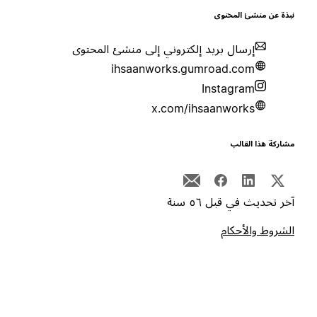
بذة عن منشئ المحتوى
إرسال بريد إلكتروني إلى منشئ المحتوى
ihsaanworks.gumroad.com
Instagram
x.com/ihsaanworks
شاركة هذا القالب
خر تحديث في قبل ٥٦ سنة
لشروط والأحكام