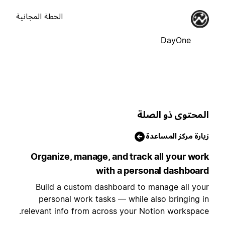
الخطة المجانية
DayOne
لمحتوى ذو الصلة
يارة مركز المساعدة
Organize, manage, and track all your wor
with a personal dashboar
Build a custom dashboard to manage all you
personal work tasks — while also bringing i
relevant info from across your Notion workspace