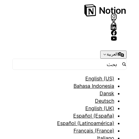
العربية
English (US)
Bahasa Indonesia
Dansk
Deutsch
English (UK)
Español (España)
Español (Latinoamérica)
Français (France)
Italiano