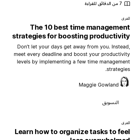
7 من الدقائق للقراءة
لفرق
The 10 best time managemen
strategies for boosting productivit
Don’t let your days get away from you. Instead
meet every deadline and boost your productivit
levels by implementing a few time managemen
strategies
Maggie Gowland
التسويق
لفرق
Learn how to organize tasks to fee