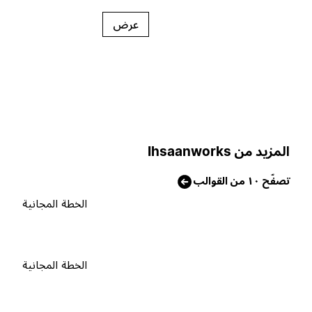
عرض
لمزيد من Ihsaanworks
صفّح ١٠ من القوالب
الخطة المجانية
الخطة المجانية