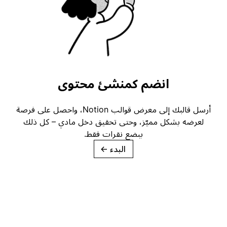
انضم كمنشئ محتوى
أرسل قالبك إلى معرض قوالب Notion، واحصل على فرصة
لعرضه بشكل مميّز، وحتى تحقيق دخل مادي – كل ذلك
ببضع نقرات فقط.
البدء
→