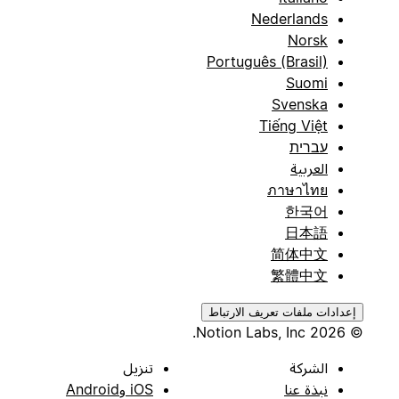
Nederlands
Norsk
Português (Brasil)
Suomi
Svenska
Tiếng Việt
עברית
العربية
ภาษาไทย
한국어
日本語
简体中文
繁體中文
إعدادات ملفات تعريف الارتباط
© 2026 Notion Labs, Inc.
الشركة
تنزيل
نبذة عنا
iOS وAndroid