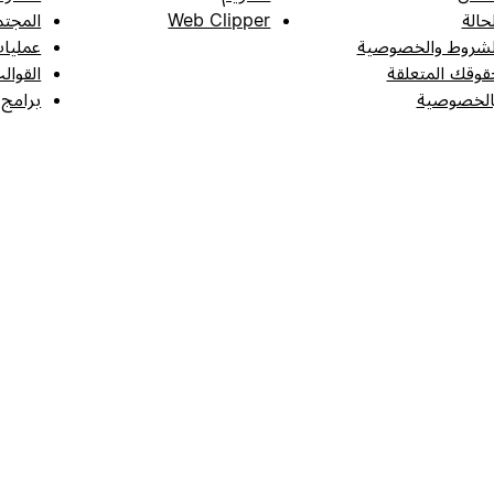
لحالة
Web Clipper
المجتم
لشروط والخصوصية
عمليات
قوقك المتعلقة
القوال
الخصوصية
برامج 