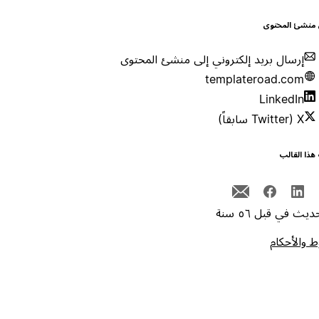
 منشئ المحتوى
إرسال بريد إلكتروني إلى منشئ المحتوى
templateroad.com
LinkedIn
X (Twitter سابقاً)
هذا القالب
يث في قبل ٥٦ سنة
 والأحكام