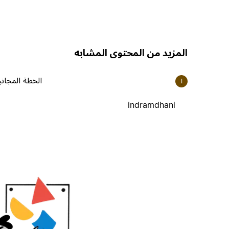
المزيد من المحتوى المشابه
الخطة المجاني
I
indramdhani