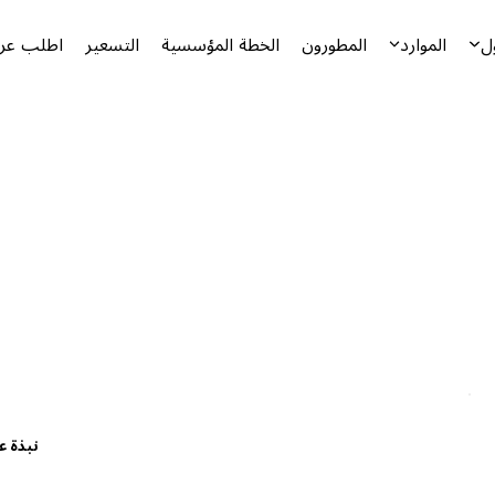
ل
الموارد
المطورون
الخطة المؤسسية
التسعير
اطلب عرض
نبذة ع