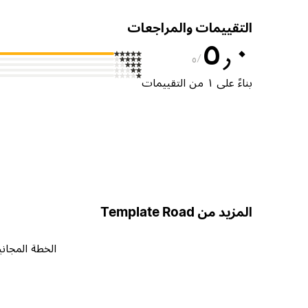
التقييمات والمراجعات
٥٫٠
٥
بناءً على ١ من التقييمات
المزيد من Template Road
الخطة المجاني