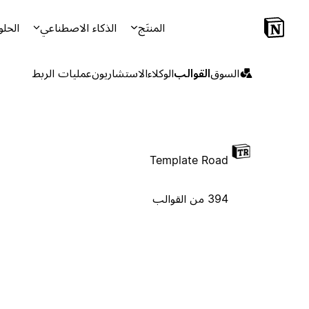
المنتَج
الذكاء الاصطناعي
الحلو
السوق
القوالب
الوكلاء
الاستشاريون
عمليات الربط
Template Road
394 من القوالب