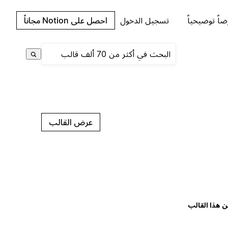
اً توضيحياً
تسجيل الدخول
احصل على Notion مجاناً
عرض القالب
ن هذا القالب