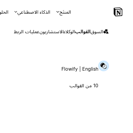
المنتَج
الذكاء الاصطناعي
الحلو
السوق
القوالب
الوكلاء
الاستشاريون
عمليات الربط
Flowify | English
10 من القوالب