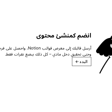
انضم كمنشئ محتوى
أرسل قالبك إلى معرض قوالب ion
وحتى تحقيق دخل مادي – كل ذلك ببضع نقرات فقط.
البدء
→