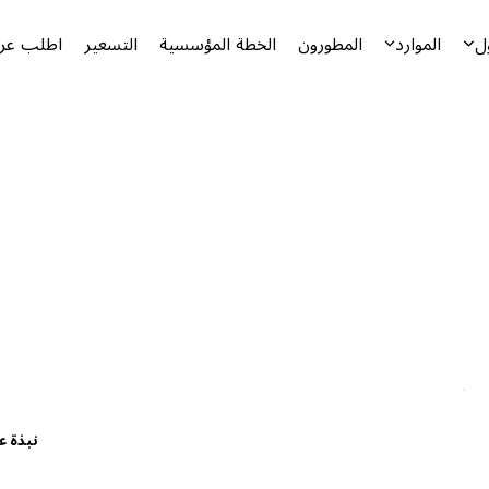
ل
الموارد
المطورون
الخطة المؤسسية
التسعير
اطلب عرض
نبذة ع