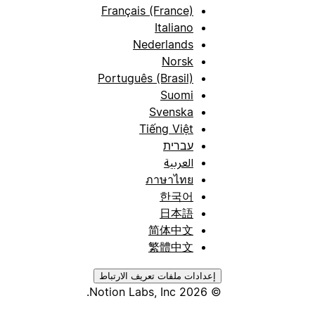
Français (France)
Italiano
Nederlands
Norsk
Português (Brasil)
Suomi
Svenska
Tiếng Việt
עברית
العربية
ภาษาไทย
한국어
日本語
简体中文
繁體中文
إعدادات ملفات تعريف الارتباط
© 2026 Notion Labs, Inc.