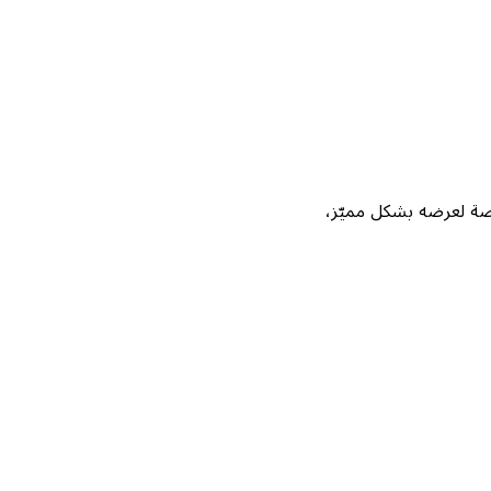
Not، واحصل على فرصة لعرضه بشكل مميّز،