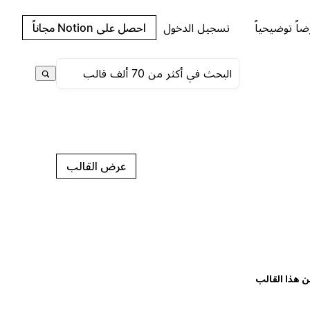
اً توضيحياً
تسجيل الدخول
احصل على Notion مجاناً
عرض القالب
ن هذا القالب