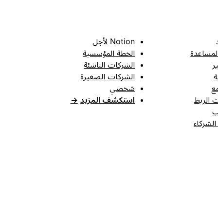
Notion لأجل
لمساعدة
الخطة المؤسسية
ر
الشركات الناشئة
ة
الشركات الصغيرة
ع
شخصي
 الربط
استكشف المزيد
→
ب
الشركاء