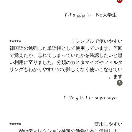
No大学生 ·
١٠ يوليو ٢٠٢٥
シンプルで使いやすい
韓国語の勉強した単語帳として使用しています。何
で覚えたか、忘れてしまっていたかを確認したいと
い利用に至りました。分類のカスタマイズやフィル
リングもわかりやすいので難しくなく使いこなせて
ます
S
suya suya ·
١١ مايو ٢٠٢٥
使用しやす
Webディレクション検定の勉強の為に使用しま