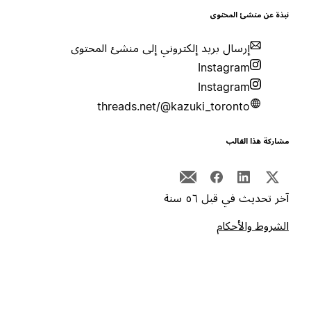
بذة عن منشئ المحتوى
إرسال بريد إلكتروني إلى منشئ المحتوى
Instagram
Instagram
threads.net/@kazuki_toronto
شاركة هذا القالب
خر تحديث في قبل ٥٦ سنة
لشروط والأحكام