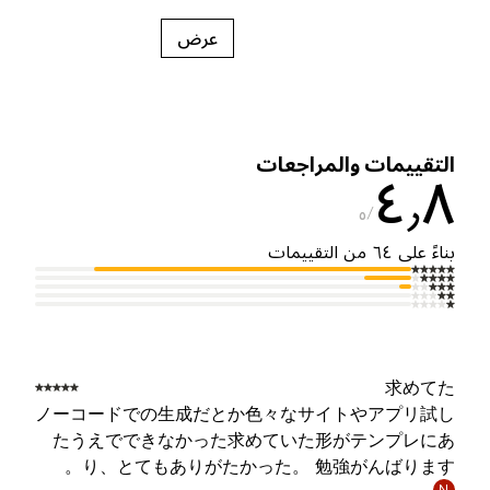
عرض
لتقييمات والمراجعات
٤٫
٥
ناءً على ٦٤ من التقييمات
求めて
ノーコードでの生成だとか色々なサイトやアプリ試
たうえでできなかった求めていた形がテンプレに
り、とてもありがたかった。 勉強がんばります
N