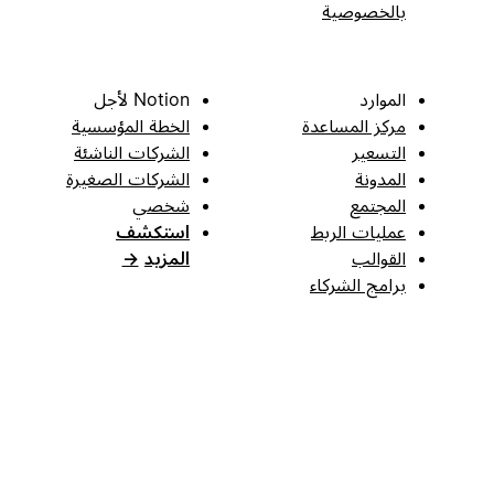
بالخصوصية
الموارد
Notion لأجل
مركز المساعدة
الخطة المؤسسية
التسعير
الشركات الناشئة
المدونة
الشركات الصغيرة
المجتمع
شخصي
عمليات الربط
استكشف
القوالب
المزيد
→
برامج الشركاء