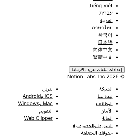
Tiếng Việt
עברית
العربية
ภาษาไทย
한국어
日本語
简体中文
繁體中文
إعدادات ملفات تعريف الارتباط
© 2026 Notion Labs, Inc.
الشركة
تنزيل
نبذة عنا
iOS وAndroid
الوظائف
Mac وWindows
الأمان
التقويم
الحالة
Web Clipper
الشروط والخصوصية
حقوقك المتعلقة