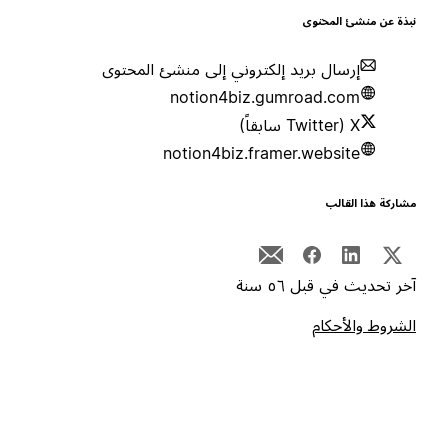
بذة عن منشئ المحتوى
إرسال بريد إلكتروني إلى منشئ المحتوى
notion4biz.gumroad.com
X (Twitter سابقاً)
notion4biz.framer.website
شاركة هذا القالب
خر تحديث في قبل ٥٦ سنة
لشروط والأحكام