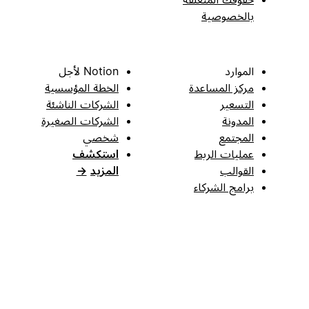
بالخصوصية
الموارد
Notion لأجل
مركز المساعدة
الخطة المؤسسية
التسعير
الشركات الناشئة
المدونة
الشركات الصغيرة
المجتمع
شخصي
عمليات الربط
استكشف
القوالب
المزيد
→
برامج الشركاء