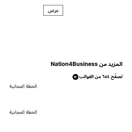
عرض
لمزيد من Nation4Business
صفّح ٦٥٤ من القوالب
الخطة المجانية
الخطة المجانية