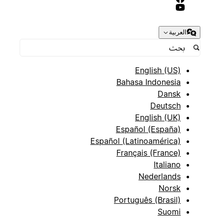
العربية
English (US)
Bahasa Indonesia
Dansk
Deutsch
English (UK)
Español (España)
Español (Latinoamérica)
Français (France)
Italiano
Nederlands
Norsk
Português (Brasil)
Suomi