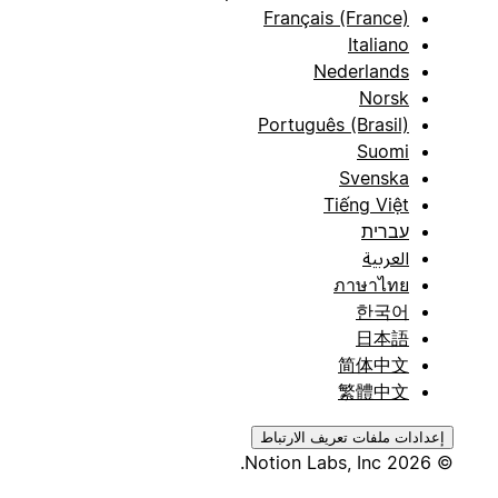
Français (France)
Italiano
Nederlands
Norsk
Português (Brasil)
Suomi
Svenska
Tiếng Việt
עברית
العربية
ภาษาไทย
한국어
日本語
简体中文
繁體中文
إعدادات ملفات تعريف الارتباط
© 2026 Notion Labs, Inc.