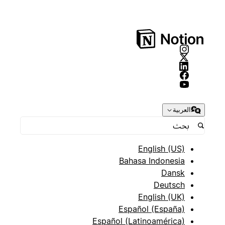
العربية
English (US)
Bahasa Indonesia
Dansk
Deutsch
English (UK)
Español (España)
Español (Latinoamérica)