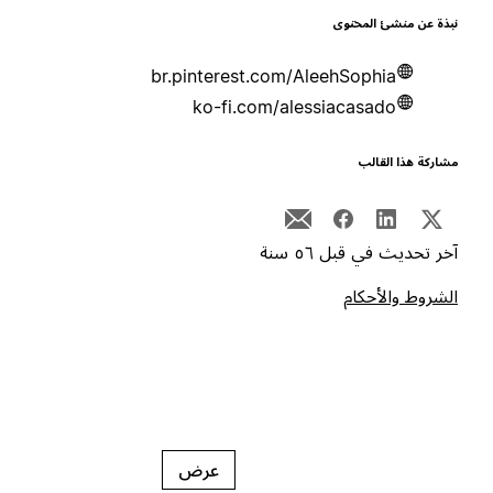
بذة عن منشئ المحتوى
br.pinterest.com/AleehSophia
ko-fi.com/alessiacasado
شاركة هذا القالب
خر تحديث في قبل ٥٦ سنة
لشروط والأحكام
عرض