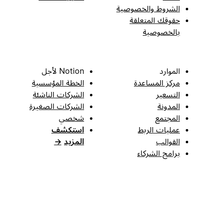
الشروط والخصوصية
حقوقك المتعلقة
بالخصوصية
الموارد
Notion لأجل
مركز المساعدة
الخطة المؤسسية
التسعير
الشركات الناشئة
المدونة
الشركات الصغيرة
المجتمع
شخصي
عمليات الربط
استكشف
القوالب
المزيد
→
برامج الشركاء