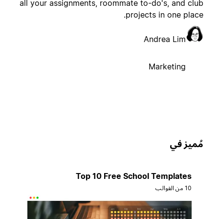
all your assignments, roommate to-do's, and clu
projects in one place
Andrea Lim
Marketing
ُميز في
Top 10 Free School Templates
10 من القوالب