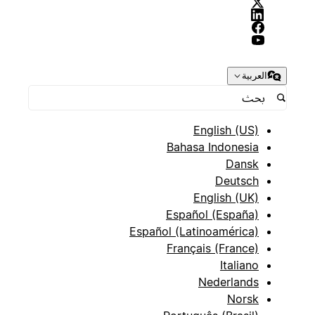
العربية
English (US)
Bahasa Indonesia
Dansk
Deutsch
English (UK)
Español (España)
Español (Latinoamérica)
Français (France)
Italiano
Nederlands
Norsk