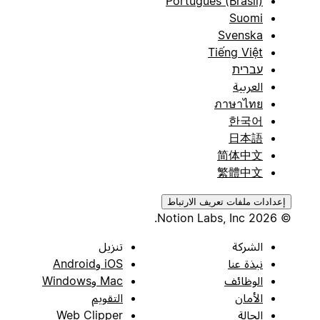
Português (Brasil)
Suomi
Svenska
Tiếng Việt
עברית
العربية
ภาษาไทย
한국어
日本語
简体中文
繁體中文
إعدادات ملفات تعريف الارتباط
© 2026 Notion Labs, Inc.
الشركة
تنزيل
نبذة عنا
iOS وAndroid
الوظائف
Mac وWindows
الأمان
التقويم
الحالة
Web Clipper