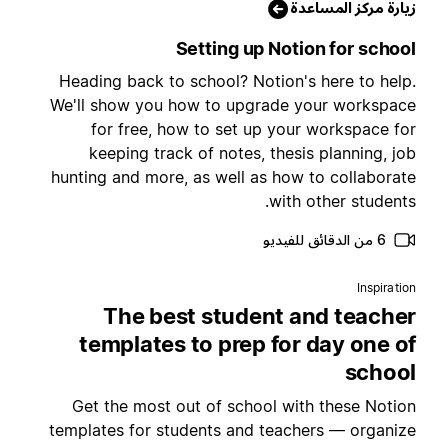
يارة مركز المساعدة
Setting up Notion for schoo
Heading back to school? Notion's here to help
We'll show you how to upgrade your workspac
for free, how to set up your workspace fo
keeping track of notes, thesis planning, jo
hunting and more, as well as how to collaborat
with other students
6 من الدقائق للفيديو
Inspiratio
The best student and teache
templates to prep for day one o
schoo
Get the most out of school with these Notio
templates for students and teachers — organiz