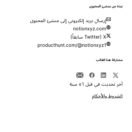
بذة عن منشئ المحتوى
إرسال بريد إلكتروني إلى منشئ المحتوى
notionxyz.com
X (Twitter سابقاً)
producthunt.com/@notionxyz1
شاركة هذا القالب
خر تحديث في قبل ٥٦ سنة
لشروط والأحكام