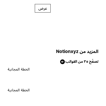
عرض
لمزيد من Notionxyz
صفّح ٣٥ من القوالب
الخطة المجانية
الخطة المجانية