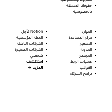
حقوقك المتعلقة
بالخصوصية
الموارد
Notion لأجل
مركز المساعدة
الخطة المؤسسية
التسعير
الشركات الناشئة
المدونة
الشركات الصغيرة
المجتمع
شخصي
عمليات الربط
استكشف
القوالب
المزيد
→
برامج الشركاء