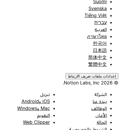
Suomi
Svenska
Tiếng Việt
עברית
العربية
ภาษาไทย
한국어
日本語
简体中文
繁體中文
إعدادات ملفات تعريف الارتباط
© 2026 Notion Labs, Inc.
الشركة
تنزيل
نبذة عنا
iOS وAndroid
الوظائف
Mac وWindows
الأمان
التقويم
الحالة
Web Clipper
الشروط والخصوصية