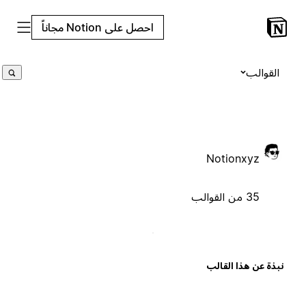
احصل على Notion مجاناً
القوالب
Notionxyz
35 من القوالب
بذة عن هذا القالب