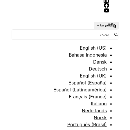
العربية
English (US)
Bahasa Indonesia
Dansk
Deutsch
English (UK)
Español (España)
Español (Latinoamérica)
Français (France)
Italiano
Nederlands
Norsk
Português (Brasil)