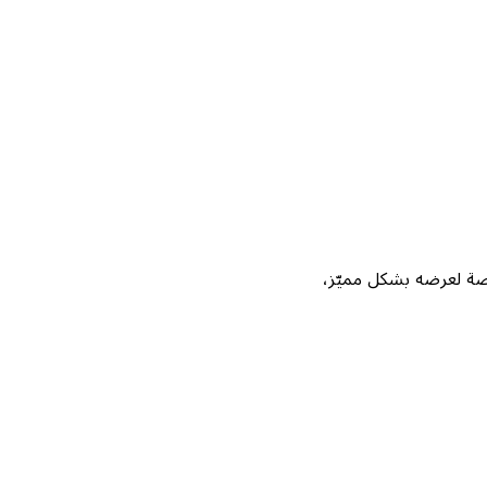
Not، واحصل على فرصة لعرضه بشكل مميّز،