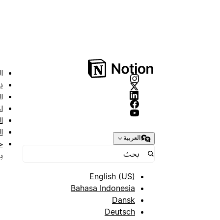
ا
ن
ا
ا
ا
ا
العربية
ح
ب
English (US)
Bahasa Indonesia
Dansk
Deutsch