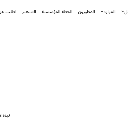
ل
الموارد
المطورون
الخطة المؤسسية
التسعير
اطلب عرض
نبذة ع