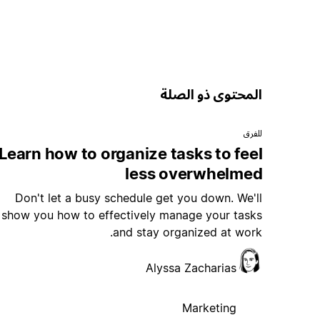
المحتوى ذو الصلة
للفرق
Learn how to organize tasks to feel
less overwhelmed
Don't let a busy schedule get you down. We'll
show you how to effectively manage your tasks
and stay organized at work.
Alyssa Zacharias
Marketing