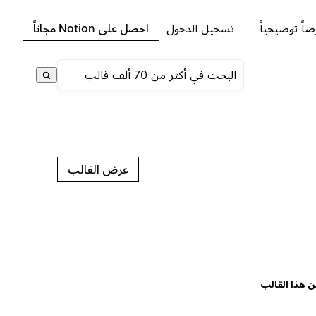
اً توضيحياً
تسجيل الدخول
احصل على Notion مجاناً
عرض القالب
ن هذا القالب