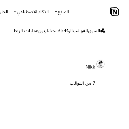
المنتَج
الذكاء الاصطناعي
الحلو
السوق
القوالب
الوكلاء
الاستشاريون
عمليات الربط
Nikk
7 من القوالب