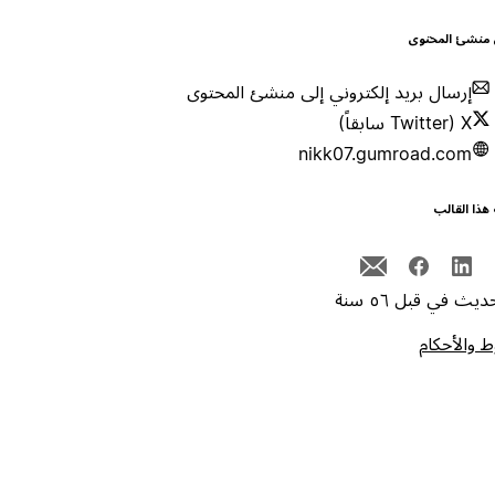
 منشئ المحتوى
إرسال بريد إلكتروني إلى منشئ المحتوى
X (Twitter سابقاً)
nikk07.gumroad.com
هذا القالب
يث في قبل ٥٦ سنة
 والأحكام