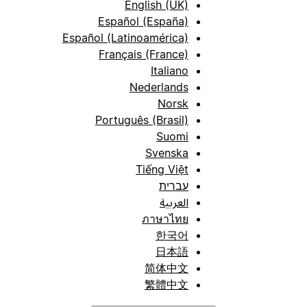
English (UK)
Español (España)
Español (Latinoamérica)
Français (France)
Italiano
Nederlands
Norsk
Português (Brasil)
Suomi
Svenska
Tiếng Việt
עברית
العربية
ภาษาไทย
한국어
日本語
简体中文
繁體中文