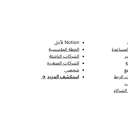
Notion لأجل
لمساعدة
الخطة المؤسسية
ر
الشركات الناشئة
ة
الشركات الصغيرة
ع
شخصي
 الربط
استكشف المزيد
→
ب
الشركاء