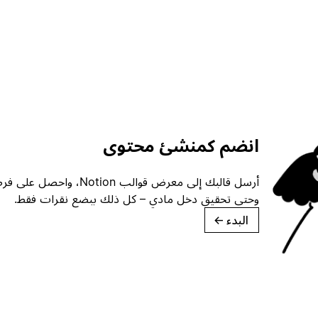
انضم كمنشئ محتوى
أرسل قالبك إلى معرض قوالب ion
وحتى تحقيق دخل مادي – كل ذلك ببضع نقرات فقط.
البدء
→