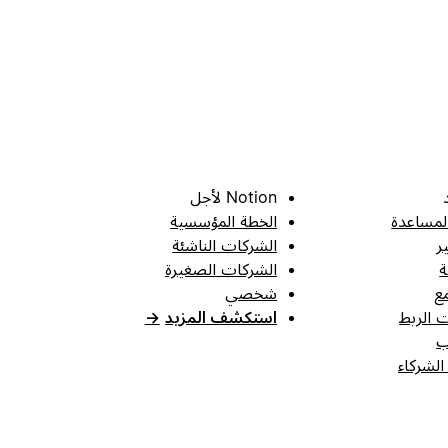
Notion لأجل
لمساعدة
الخطة المؤسسية
ر
الشركات الناشئة
ة
الشركات الصغيرة
ع
شخصي
 الربط
استكشف المزيد
→
ب
الشركاء