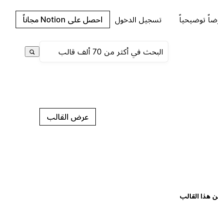
اً توضيحياً
تسجيل الدخول
احصل على Notion مجاناً
عرض القالب
ن هذا القالب