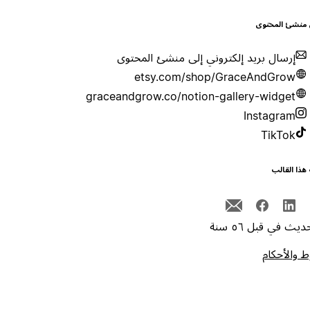
 منشئ المحتوى
إرسال بريد إلكتروني إلى منشئ المحتوى
etsy.com/shop/GraceAndGrow
graceandgrow.co/notion-gallery-widget
Instagram
TikTok
هذا القالب
يث في قبل ٥٦ سنة
 والأحكام