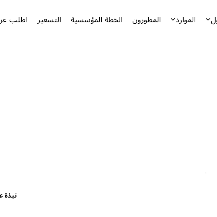
ل
الموارد
المطورون
الخطة المؤسسية
التسعير
اطلب عرض
نبذة ع