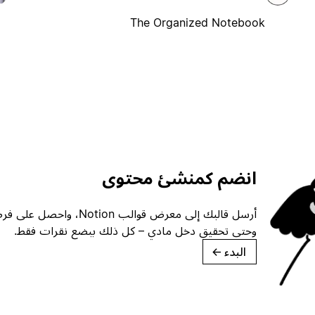
The Organized Notebook
انضم كمنشئ محتوى
أرسل قالبك إلى معرض قوالب ion
وحتى تحقيق دخل مادي – كل ذلك ببضع نقرات فقط.
البدء
→