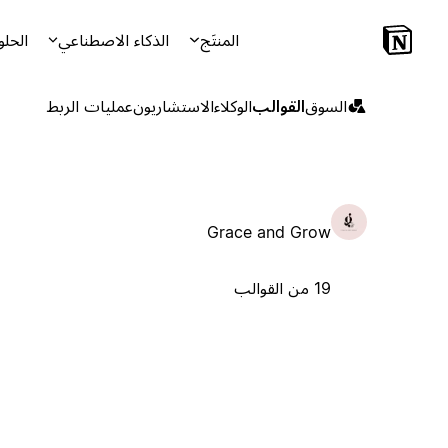
المنتَج
الذكاء الاصطناعي
الحلو
السوق
القوالب
الوكلاء
الاستشاريون
عمليات الربط
Grace and Grow
19 من القوالب