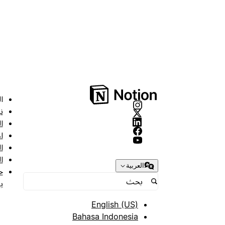
ا
ن
ا
ا
ا
ا
العربية
ح
ب
English (US)
Bahasa Indonesia