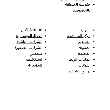
حقوقك المتعلقة
بالخصوصية
الموارد
Notion لأجل
مركز المساعدة
الخطة المؤسسية
التسعير
الشركات الناشئة
المدونة
الشركات الصغيرة
المجتمع
شخصي
عمليات الربط
استكشف
القوالب
المزيد
→
برامج الشركاء