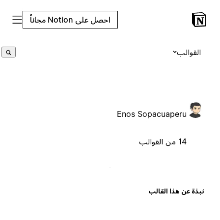
احصل على Notion مجاناً
القوالب
Enos Sopacuaperu
14 من القوالب
بذة عن هذا القالب