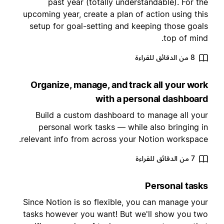
past year (totally understandable). For th
upcoming year, create a plan of action using thi
setup for goal-setting and keeping those goal
top of mind
8 من الدقائق للقراءة
Organize, manage, and track all your wor
with a personal dashboar
Build a custom dashboard to manage all you
personal work tasks — while also bringing i
relevant info from across your Notion workspace
7 من الدقائق للقراءة
Personal task
Since Notion is so flexible, you can manage you
tasks however you want! But we'll show you tw