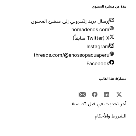
بذة عن منشئ المحتوى
إرسال بريد إلكتروني إلى منشئ المحتوى
nomadenos.com
X (Twitter سابقاً)
Instagram
threads.com/@enossopacuaperu
Facebook
شاركة هذا القالب
خر تحديث في قبل ٥٦ سنة
لشروط والأحكام