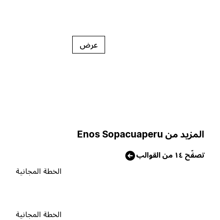
عرض
لمزيد من Enos Sopacuaperu
صفّح ١٤ من القوالب
الخطة المجانية
الخطة المجانية