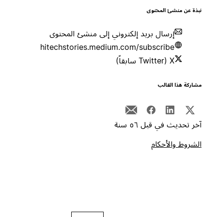
بذة عن منشئ المحتوى
إرسال بريد إلكتروني إلى منشئ المحتوى
hitechstories.medium.com/subscribe
X (Twitter سابقاً)
شاركة هذا القالب
خر تحديث في قبل ٥٦ سنة
لشروط والأحكام