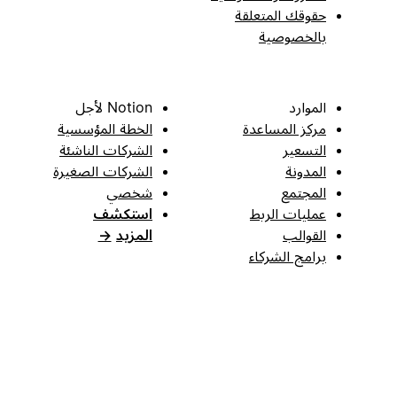
حقوقك المتعلقة
بالخصوصية
الموارد
Notion لأجل
مركز المساعدة
الخطة المؤسسية
التسعير
الشركات الناشئة
المدونة
الشركات الصغيرة
المجتمع
شخصي
عمليات الربط
استكشف
القوالب
المزيد
→
برامج الشركاء