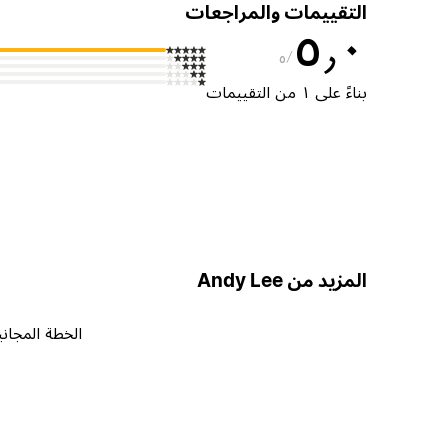
التقييمات والمراجعات
٥٫٠
٥
بناءً على ١ من التقييمات
المزيد من Andy Lee
الخطة المجاني