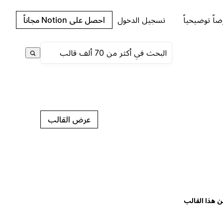
اً توضيحياً
تسجيل الدخول
احصل على Notion مجاناً
عرض القالب
ن هذا القالب