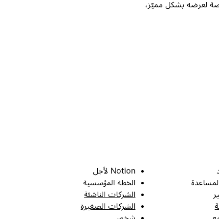
Not، واحصل على فرصة لعرضه بشكل مميّز،
Notion لأجل
لمساعدة
الخطة المؤسسية
ر
الشركات الناشئة
ة
الشركات الصغيرة
ع
شخصي