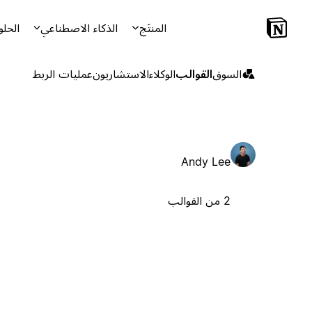
المنتَج
الذكاء الاصطناعي
الحلو
السوق
القوالب
الوكلاء
الاستشاريون
عمليات الربط
Andy Lee
2 من القوالب