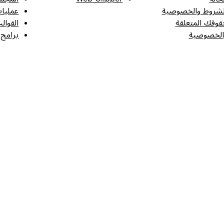
لشروط والخصوصية
عمليات
قوقك المتعلقة
القوال
الخصوصية
برامج 