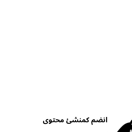
انضم كمنشئ محتوى