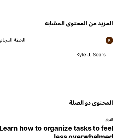
المزيد من المحتوى المشابه
الخطة المجاني
K
Kyle J. Sears
المحتوى ذو الصلة
للفرق
Learn how to organize tasks to feel
less overwhelmed