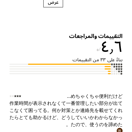
عرض
لتقييمات والمراجعات
٤٫
٥
ناءً على ٣٣ من التقييمات
めちゃくちゃ便利だけど
作業時間が表示されなくて一番管理したい部分が出
こなくて困ってる。何か対策とか連絡先を載せてく
たらとても助かるけど、どうしていいかわからなか
たので、使うのを諦めた
唯