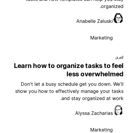
organized
Anabelle Zaluski
Marketing
لفرق
Learn how to organize tasks to fee
less overwhelme
Don't let a busy schedule get you down. We'l
show you how to effectively manage your task
and stay organized at work
Alyssa Zacharias
Marketing