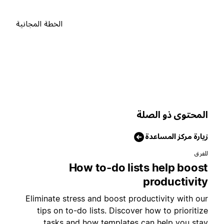
الخطة المجانية
لمحتوى ذو الصلة
يارة مركز المساعدة
لفرق
How to-do lists help boos
productivit
Eliminate stress and boost productivity with ou
tips on to-do lists. Discover how to prioritiz
tasks and how templates can help you sta