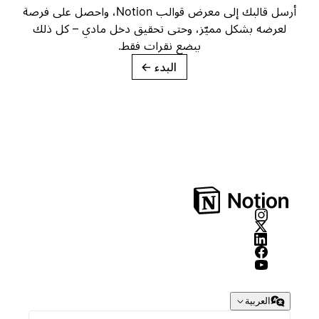
أرسل قالبك إلى معرض قوالب Notion، واحصل على فرصة
لعرضه بشكل مميّز، وحتى تحقيق دخل مادي – كل ذلك
ببضع نقرات فقط.
البدء
→
العربية