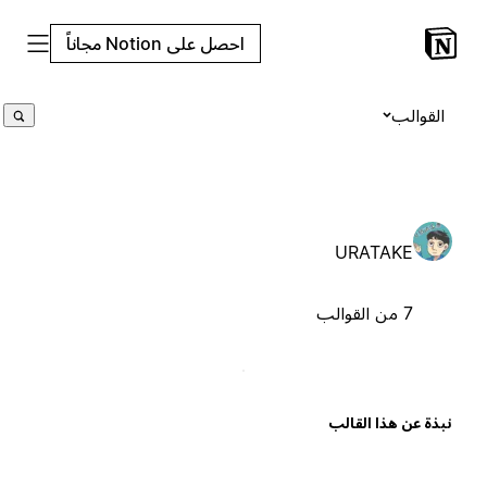
احصل على Notion مجاناً
القوالب
URATAKE
7 من القوالب
بذة عن هذا القالب