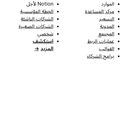
الموارد
Notion لأجل
مركز المساعدة
الخطة المؤسسية
التسعير
الشركات الناشئة
المدونة
الشركات الصغيرة
المجتمع
شخصي
عمليات الربط
استكشف
القوالب
المزيد
→
برامج الشركاء