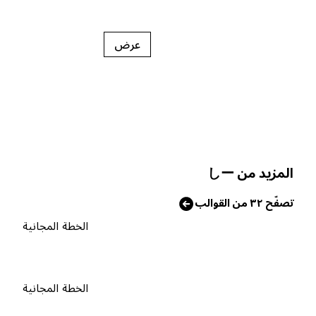
عرض
لمزيد من しー
صفّح ٣٢ من القوالب
الخطة المجانية
الخطة المجانية