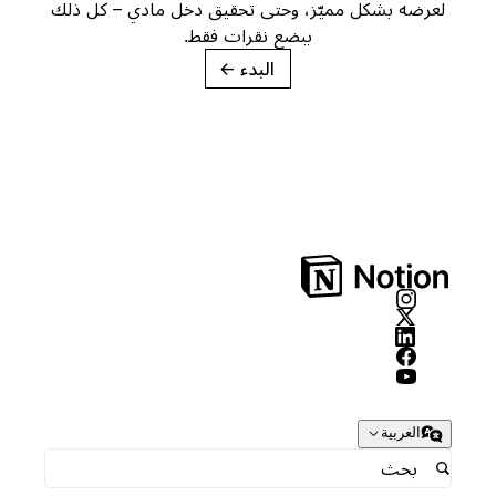
لعرضه بشكل مميّز، وحتى تحقيق دخل مادي – كل ذلك
ببضع نقرات فقط.
البدء
→
العربية