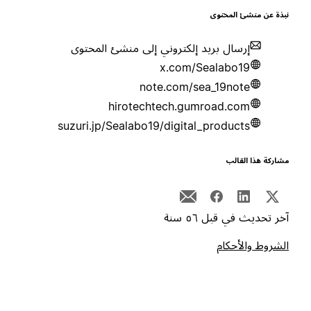
بذة عن منشئ المحتوى
إرسال بريد إلكتروني إلى منشئ المحتوى
x.com/Sealabo19
note.com/sea_19note
hirotechtech.gumroad.com
suzuri.jp/Sealabo19/digital_products
شاركة هذا القالب
خر تحديث في قبل ٥٦ سنة
لشروط والأحكام