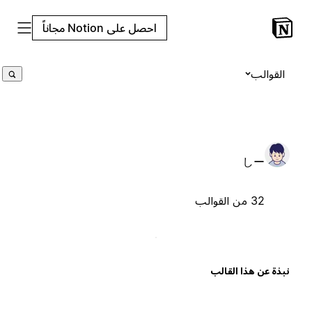
احصل على Notion مجاناً
القوالب
しー
32 من القوالب
بذة عن هذا القالب