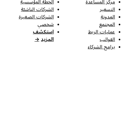
مركز المساعدة
الخطة المؤسسية
التسعير
الشركات الناشئة
المدونة
الشركات الصغيرة
المجتمع
شخصي
عمليات الربط
استكشف
القوالب
المزيد
→
برامج الشركاء