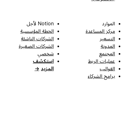
الموارد
Notion لأجل
مركز المساعدة
الخطة المؤسسية
التسعير
الشركات الناشئة
المدونة
الشركات الصغيرة
المجتمع
شخصي
عمليات الربط
استكشف
القوالب
المزيد
→
برامج الشركاء