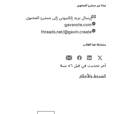
بذة عن منشئ المحتوى
إرسال بريد إلكتروني إلى منشئ المحتوى
gavsnote.com
threads.net/@gavin.create
شاركة هذا القالب
خر تحديث في قبل ٥٦ سنة
لشروط والأحكام