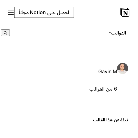
احصل على Notion مجاناً
القوالب
Gavin.M
6 من القوالب
بذة عن هذا القالب