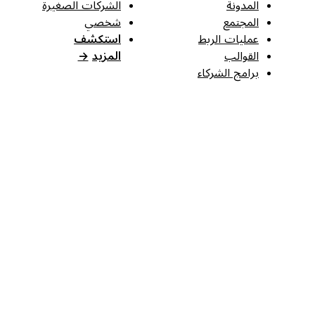
المدونة
الشركات الصغيرة
المجتمع
شخصي
عمليات الربط
استكشف
القوالب
المزيد
→
برامج الشركاء