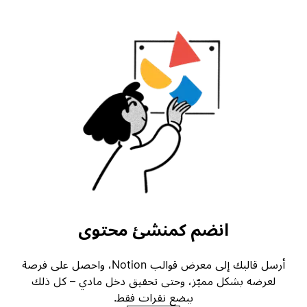
انضم كمنشئ محتوى
أرسل قالبك إلى معرض قوالب Notion، واحصل على فرصة
لعرضه بشكل مميّز، وحتى تحقيق دخل مادي – كل ذلك
ببضع نقرات فقط.