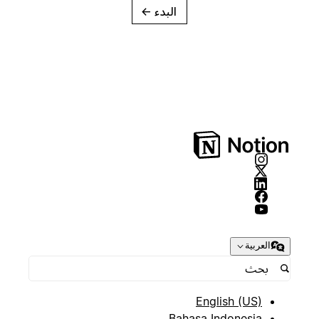
البدء
→
العربية
English (US)
Bahasa Indonesia