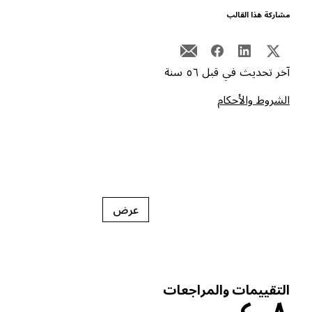
شاركة هذا القالب
خر تحديث في قبل ٥٦ سنة
لشروط والأحكام
عرض
لتقييمات والمراجعات