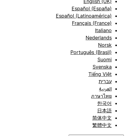
English (UK)
Español (España)
Español (Latinoamérica)
Français (France)
Italiano
Nederlands
Norsk
Português (Brasil)
Suomi
Svenska
Tiếng Việt
עברית
العربية
ภาษาไทย
한국어
日本語
简体中文
繁體中文