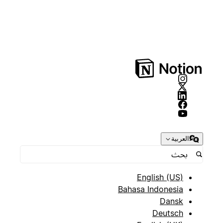
العربية
English (US)
Bahasa Indonesia
Dansk
Deutsch