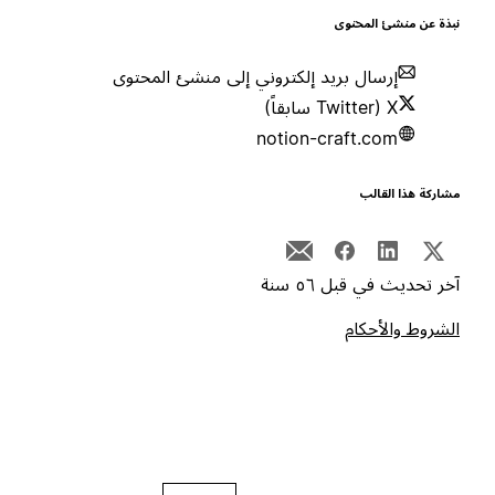
بذة عن منشئ المحتوى
إرسال بريد إلكتروني إلى منشئ المحتوى
X (Twitter سابقاً)
notion-craft.com
شاركة هذا القالب
خر تحديث في قبل ٥٦ سنة
لشروط والأحكام