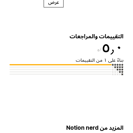
عرض
لتقييمات والمراجعات
٥٫
٥
ناءً على ١ من التقييمات
لمزيد من Notion nerd