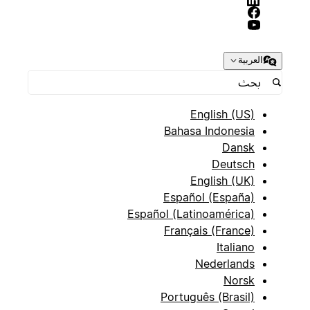
العربية
English (US)
Bahasa Indonesia
Dansk
Deutsch
English (UK)
Español (España)
Español (Latinoamérica)
Français (France)
Italiano
Nederlands
Norsk
Português (Brasil)