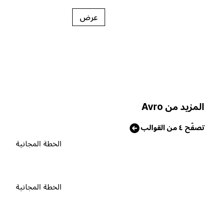
عرض
لمزيد من Avro
صفّح ٤ من القوالب
الخطة المجانية
الخطة المجانية