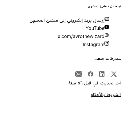
بذة عن منشئ المحتوى
إرسال بريد إلكتروني إلى منشئ المحتوى
YouTube
x.com/avrothewizard
Instagram
شاركة هذا القالب
خر تحديث في قبل ٥٦ سنة
لشروط والأحكام