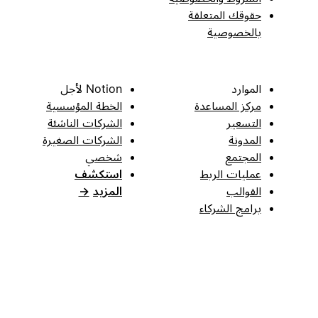
حقوقك المتعلقة
بالخصوصية
الموارد
Notion لأجل
مركز المساعدة
الخطة المؤسسية
التسعير
الشركات الناشئة
المدونة
الشركات الصغيرة
المجتمع
شخصي
عمليات الربط
استكشف
القوالب
المزيد
→
برامج الشركاء