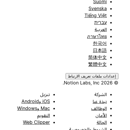
Suomi
Svenska
Tiếng Việt
עברית
العربية
ภาษาไทย
한국어
日本語
简体中文
繁體中文
إعدادات ملفات تعريف الارتباط
© 2026 Notion Labs, Inc.
الشركة
تنزيل
نبذة عنا
iOS وAndroid
الوظائف
Mac وWindows
الأمان
التقويم
الحالة
Web Clipper
الشروط والخصوصية