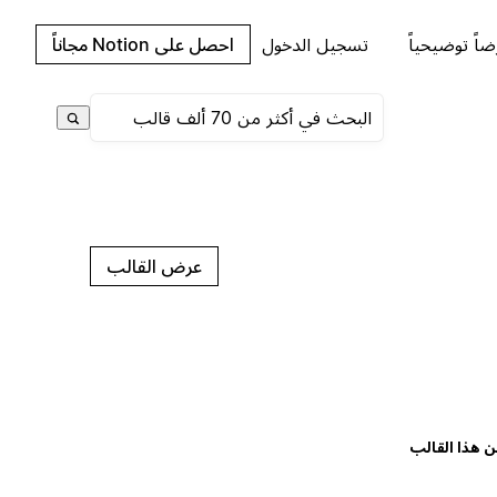
اً توضيحياً
تسجيل الدخول
احصل على Notion مجاناً
عرض القالب
ن هذا القالب