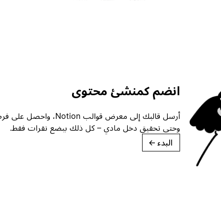
انضم كمنشئ محتوى
أرسل قالبك إلى معرض قوالب ion
وحتى تحقيق دخل مادي – كل ذلك ببضع نقرات فقط.
البدء
→