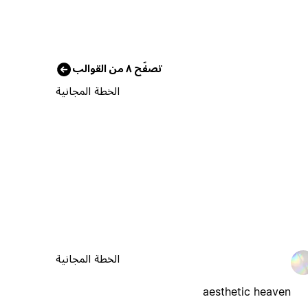
تصفّح ٨ من القوالب
الخطة المجانية
الخطة المجانية
aesthetic heaven