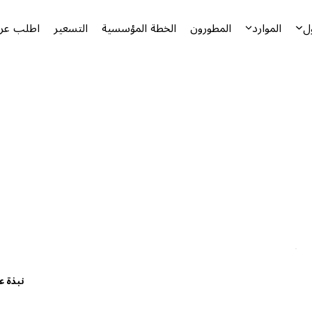
ل
الموارد
المطورون
الخطة المؤسسية
التسعير
اطلب عرض
نبذة ع