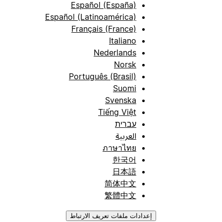
Español (España)
Español (Latinoamérica)
Français (France)
Italiano
Nederlands
Norsk
Português (Brasil)
Suomi
Svenska
Tiếng Việt
עברית
العربية
ภาษาไทย
한국어
日本語
简体中文
繁體中文
إعدادات ملفات تعريف الارتباط