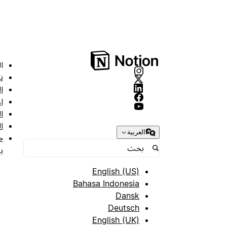
ا
ن
ا
ا
ا
ا
العربية
ح
ب
English (US)
Bahasa Indonesia
Dansk
Deutsch
English (UK)