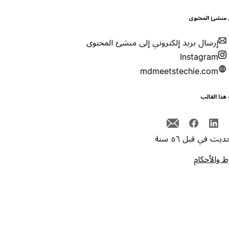
 منشئ المحتوى
إرسال بريد إلكتروني إلى منشئ المحتوى
Instagram
mdmeetstechie.com
هذا القالب
يث في قبل ٥٦ سنة
 والأحكام