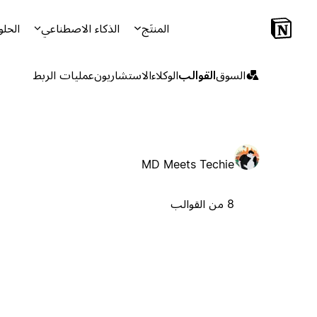
المنتَج
الذكاء الاصطناعي
الحلو
السوق
القوالب
الوكلاء
الاستشاريون
عمليات الربط
MD Meets Techie
8 من القوالب