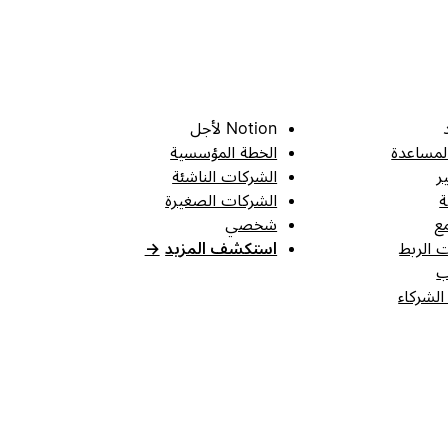
Notion لأجل
لمساعدة
الخطة المؤسسية
ر
الشركات الناشئة
ة
الشركات الصغيرة
ع
شخصي
 الربط
استكشف المزيد
→
ب
الشركاء