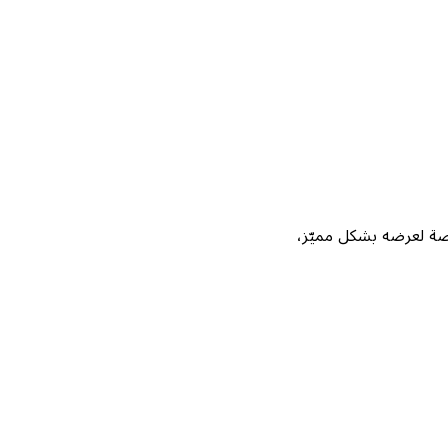
Not، واحصل على فرصة لعرضه بشكل مميّز،