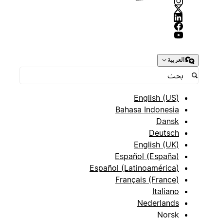
العربية
English (US)
Bahasa Indonesia
Dansk
Deutsch
English (UK)
Español (España)
Español (Latinoamérica)
Français (France)
Italiano
Nederlands
Norsk