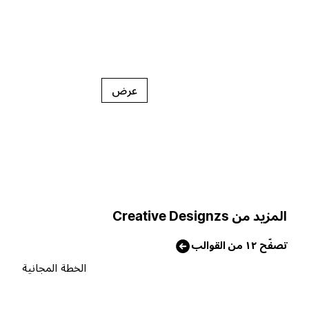
عرض
لمزيد من Creative Designzs
صفّح ١٢ من القوالب
الخطة المجانية