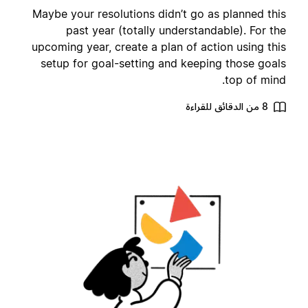
Maybe your resolutions didn’t go as planned thi
past year (totally understandable). For th
upcoming year, create a plan of action using thi
setup for goal-setting and keeping those goal
top of mind
8 من الدقائق للقراءة