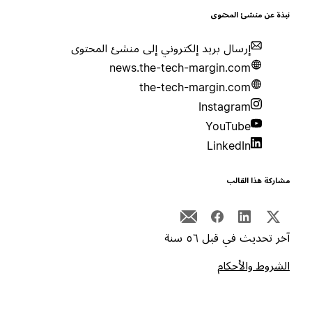
بذة عن منشئ المحتوى
إرسال بريد إلكتروني إلى منشئ المحتوى
news.the-tech-margin.com
the-tech-margin.com
Instagram
YouTube
LinkedIn
شاركة هذا القالب
خر تحديث في قبل ٥٦ سنة
لشروط والأحكام