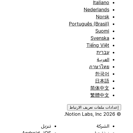
Italiano
Nederlands
Norsk
Português (Brasil)
Suomi
Svenska
Tiếng Việt
עברית
العربية
ภาษาไทย
한국어
日本語
简体中文
繁體中文
إعدادات ملفات تعريف الارتباط
© 2026 Notion Labs, Inc.
الشركة
تنزيل