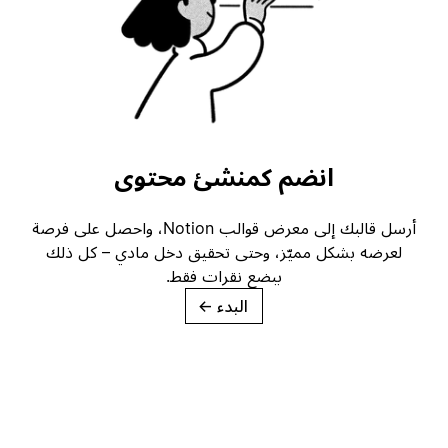
انضم كمنشئ محتوى
أرسل قالبك إلى معرض قوالب Notion، واحصل على فرصة
لعرضه بشكل مميّز، وحتى تحقيق دخل مادي – كل ذلك
ببضع نقرات فقط.
البدء
→