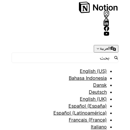
العربية
English (US)
Bahasa Indonesia
Dansk
Deutsch
English (UK)
Español (España)
Español (Latinoamérica)
Français (France)
Italiano