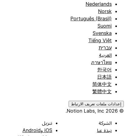
Nederlands
Norsk
Português (Brasil)
Suomi
Svenska
Tiếng Việt
עברית
العربية
ภาษาไทย
한국어
日本語
简体中文
繁體中文
إعدادات ملفات تعريف الارتباط
© 2026 Notion Labs, Inc.
الشركة
تنزيل
نبذة عنا
iOS وAndroid