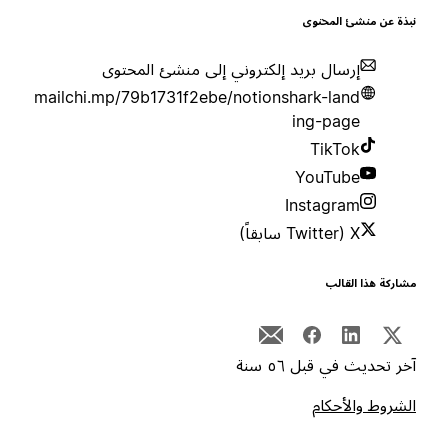
بذة عن منشئ المحتوى
إرسال بريد إلكتروني إلى منشئ المحتوى
mailchi.mp/79b1731f2ebe/notionshark-land
ing-page
TikTok
YouTube
Instagram
X (Twitter سابقاً)
شاركة هذا القالب
خر تحديث في قبل ٥٦ سنة
لشروط والأحكام