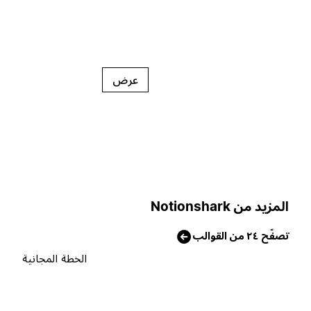
عرض
لمزيد من Notionshark
صفّح ٢٤ من القوالب
الخطة المجانية