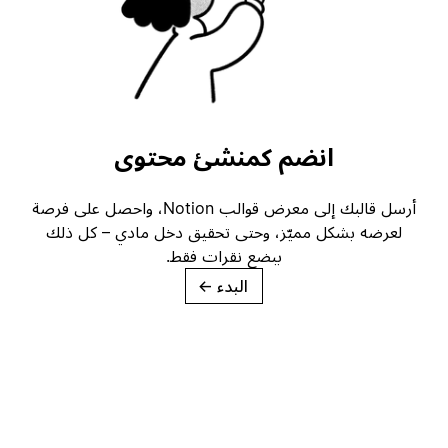
انضم كمنشئ محتوى
أرسل قالبك إلى معرض قوالب Notion، واحصل على فرصة
لعرضه بشكل مميّز، وحتى تحقيق دخل مادي – كل ذلك
ببضع نقرات فقط.
البدء
→