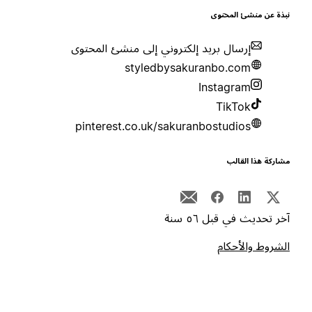
بذة عن منشئ المحتوى
إرسال بريد إلكتروني إلى منشئ المحتوى
styledbysakuranbo.com
Instagram
TikTok
pinterest.co.uk/sakuranbostudios
شاركة هذا القالب
خر تحديث في قبل ٥٦ سنة
لشروط والأحكام