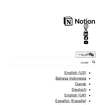
العربية
English (US)
Bahasa Indonesia
Dansk
Deutsch
English (UK)
Español (España)