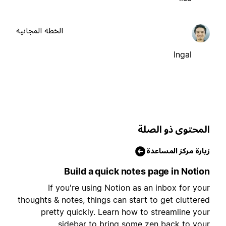
الخطة المجانية
Ingal
لمحتوى ذو الصلة
يارة مركز المساعدة
Build a quick notes page in Notio
If you're using Notion as an inbox for you
thoughts & notes, things can start to get cluttere
pretty quickly. Learn how to streamline you
sidebar to bring some zen back to you