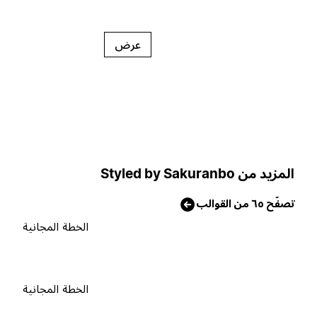
عرض
لمزيد من Styled by Sakuranbo
صفّح ٦٥ من القوالب
الخطة المجانية
الخطة المجانية