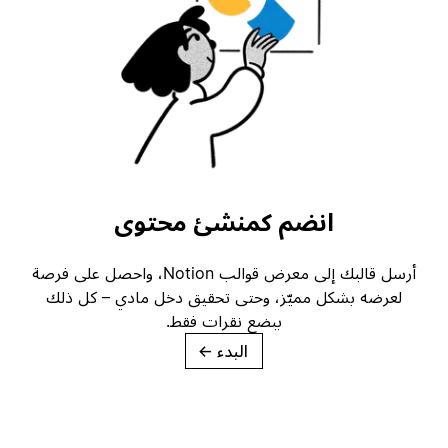
انضم كمنشئ محتوى
أرسل قالبك إلى معرض قوالب Notion، واحصل على فرصة
لعرضه بشكل مميّز، وحتى تحقيق دخل مادي – كل ذلك
ببضع نقرات فقط.
البدء
→