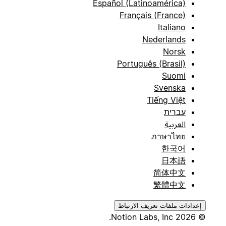
Español (Latinoamérica)
Français (France)
Italiano
Nederlands
Norsk
Português (Brasil)
Suomi
Svenska
Tiếng Việt
עברית
العربية
ภาษาไทย
한국어
日本語
简体中文
繁體中文
إعدادات ملفات تعريف الارتباط
© 2026 Notion Labs, Inc.