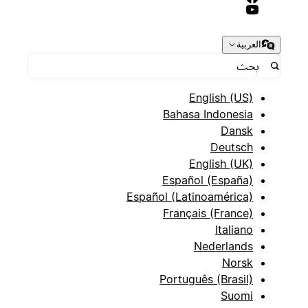
العربية
English (US)
Bahasa Indonesia
Dansk
Deutsch
English (UK)
Español (España)
Español (Latinoamérica)
Français (France)
Italiano
Nederlands
Norsk
Português (Brasil)
Suomi