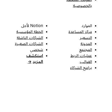
بالخصوصية
الموارد
Notion لأجل
مركز المساعدة
الخطة المؤسسية
التسعير
الشركات الناشئة
المدونة
الشركات الصغيرة
المجتمع
شخصي
عمليات الربط
استكشف
القوالب
المزيد
→
برامج الشركاء