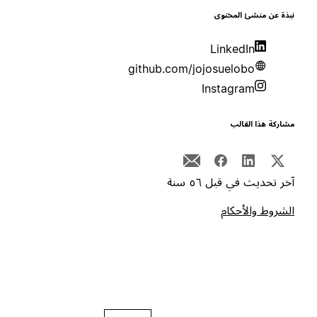
بذة عن منشئ المحتوى
LinkedIn
github.com/jojosuelobo
Instagram
شاركة هذا القالب
خر تحديث في قبل ٥٦ سنة
لشروط والأحكام