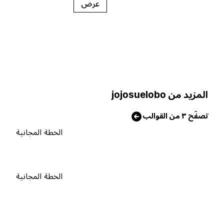
عرض
لمزيد من jojosuelobo
صفّح ٣ من القوالب
الخطة المجانية
الخطة المجانية