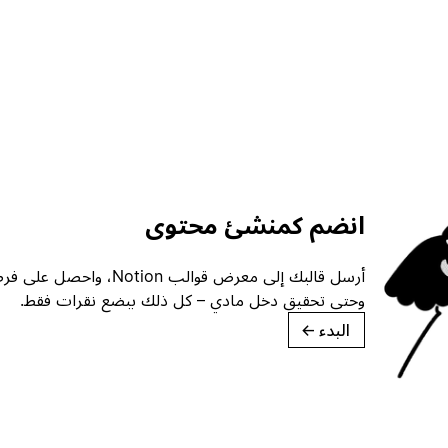
انضم كمنشئ محتوى
أرسل قالبك إلى معرض قوالب ion
وحتى تحقيق دخل مادي – كل ذلك ببضع نقرات فقط.
البدء
→