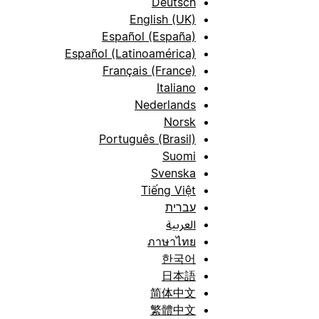
Deutsch
English (UK)
Español (España)
Español (Latinoamérica)
Français (France)
Italiano
Nederlands
Norsk
Português (Brasil)
Suomi
Svenska
Tiếng Việt
עברית
العربية
ภาษาไทย
한국어
日本語
简体中文
繁體中文