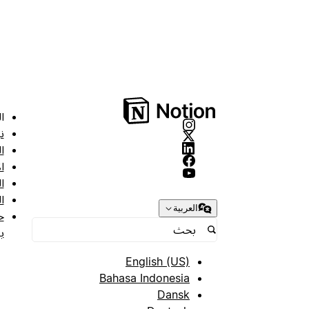
ا
ن
ا
ا
ا
ا
العربية
ح
ب
English (US)
Bahasa Indonesia
Dansk