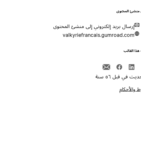
 منشئ المحتوى
إرسال بريد إلكتروني إلى منشئ المحتوى
valkyriefrancais.gumroad.com
هذا القالب
يث في قبل ٥٦ سنة
 والأحكام