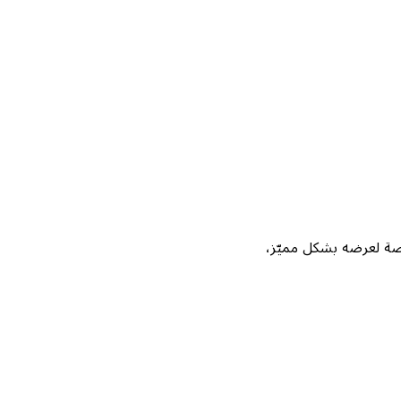
Not، واحصل على فرصة لعرضه بشكل مميّز،