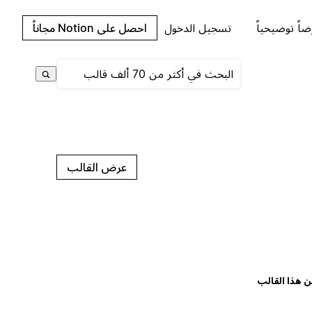
اً توضيحياً
تسجيل الدخول
احصل على Notion مجاناً
عرض القالب
ن هذا القالب