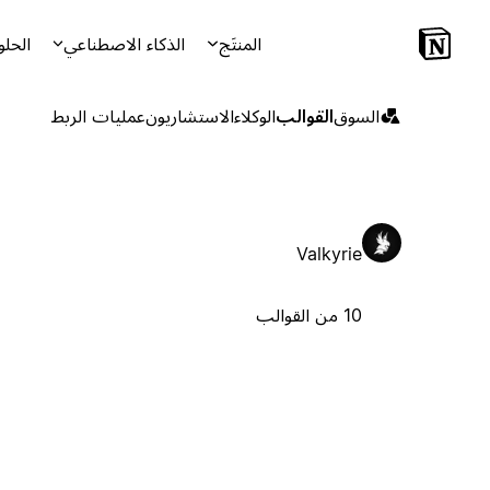
المنتَج
الذكاء الاصطناعي
الحلو
السوق
القوالب
الوكلاء
الاستشاريون
عمليات الربط
Valkyrie
10 من القوالب