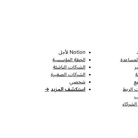
Notion لأجل
لمساعدة
الخطة المؤسسية
ر
الشركات الناشئة
ة
الشركات الصغيرة
ع
شخصي
 الربط
استكشف المزيد
→
ب
الشركاء