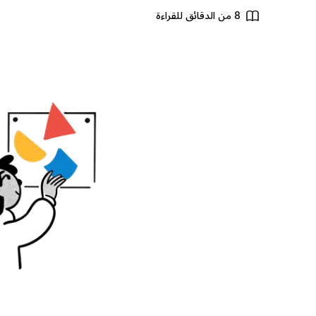
8 من الدقائق للقراءة