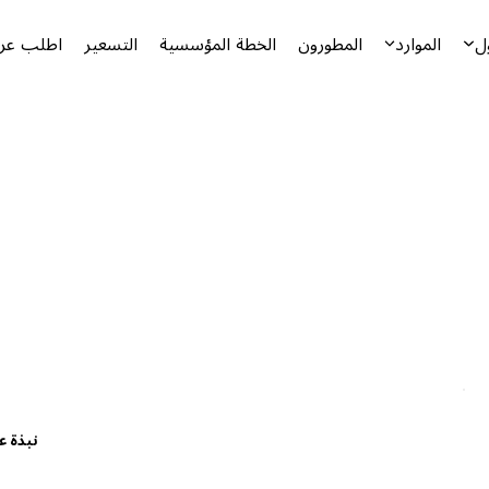
ل
الموارد
المطورون
الخطة المؤسسية
التسعير
اطلب عرض
نبذة ع