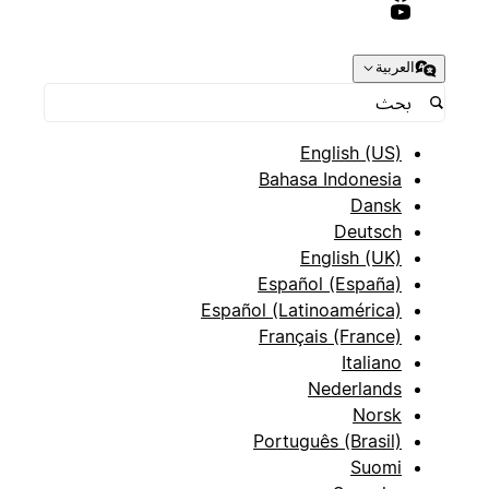
العربية
English (US)
Bahasa Indonesia
Dansk
Deutsch
English (UK)
Español (España)
Español (Latinoamérica)
Français (France)
Italiano
Nederlands
Norsk
Português (Brasil)
Suomi