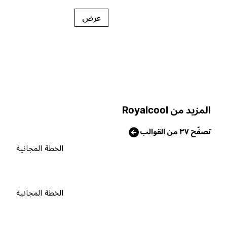
عرض
لمزيد من Royalcool
صفّح ٣٧ من القوالب
الخطة المجانية
الخطة المجانية