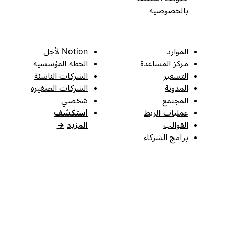
بالخصوصية
الموارد
Notion لأجل
مركز المساعدة
الخطة المؤسسية
التسعير
الشركات الناشئة
المدونة
الشركات الصغيرة
المجتمع
شخصي
عمليات الربط
استكشف
القوالب
المزيد
→
برامج الشركاء