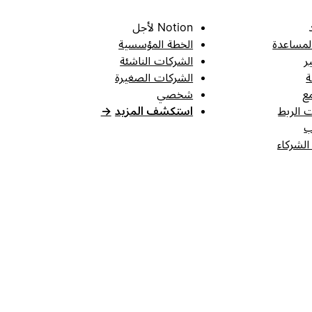
Notion لأجل
لمساعدة
الخطة المؤسسية
ر
الشركات الناشئة
ة
الشركات الصغيرة
ع
شخصي
 الربط
استكشف المزيد
→
ب
الشركاء