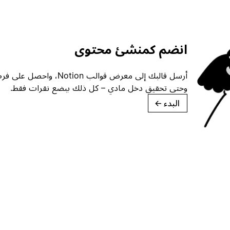
انضم كمنشئ محتوى
أرسل قالبك إلى معرض قوالب ion
وحتى تحقيق دخل مادي – كل ذلك ببضع نقرات فقط.
البدء
→