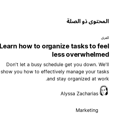
المحتوى ذو الصلة
للفرق
Learn how to organize tasks to feel
less overwhelmed
Don't let a busy schedule get you down. We'll
show you how to effectively manage your tasks
and stay organized at work.
Alyssa Zacharias
Marketing