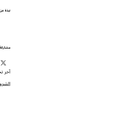
نبذة عن
مشاركة 
آخر تحد
الشروط