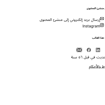
 منشئ المحتوى
إرسال بريد إلكتروني إلى منشئ المحتوى
Instagram
هذا القالب
يث في قبل ٥٦ سنة
 والأحكام