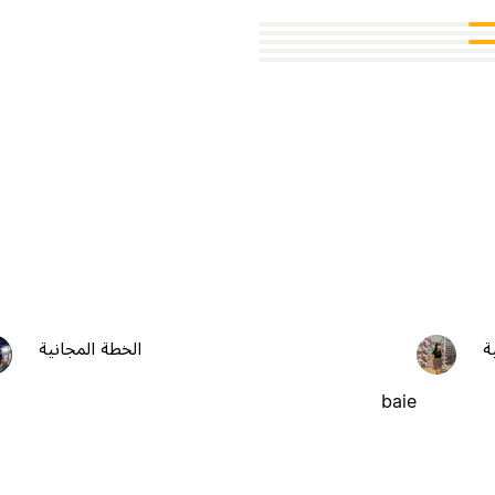
ة
الخطة المجانية
baie