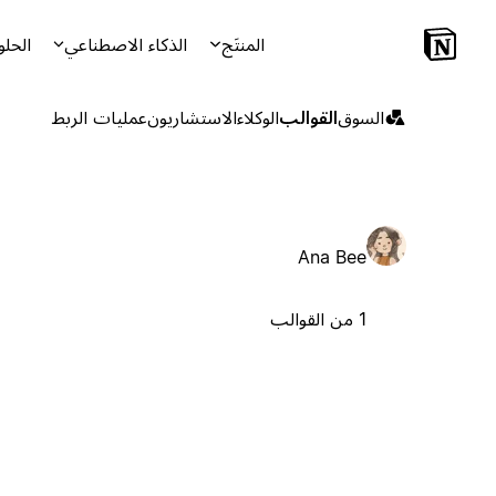
المنتَج
الذكاء الاصطناعي
الحلو
السوق
القوالب
الوكلاء
الاستشاريون
عمليات الربط
Ana Bee
1 من القوالب