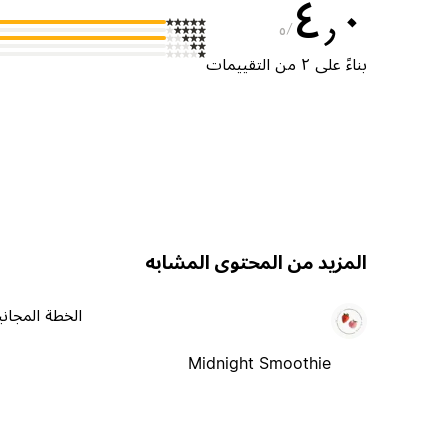
٤٫٠
٥
بناءً على ٢ من التقييمات
المزيد من المحتوى المشابه
الخطة المجاني
Midnight Smoothie