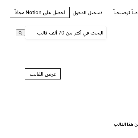
اً توضيحياً
تسجيل الدخول
احصل على Notion مجاناً
عرض القالب
ن هذا القالب