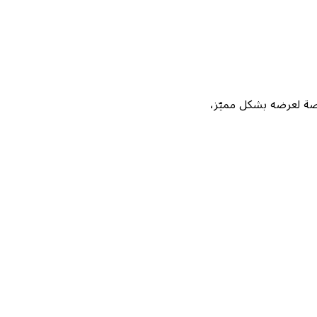
Not، واحصل على فرصة لعرضه بشكل مميّز،