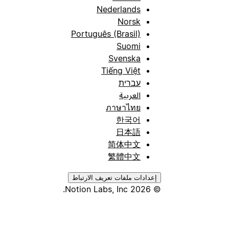
Nederlands
Norsk
Português (Brasil)
Suomi
Svenska
Tiếng Việt
עברית
العربية
ภาษาไทย
한국어
日本語
简体中文
繁體中文
إعدادات ملفات تعريف الارتباط
© 2026 Notion Labs, Inc.