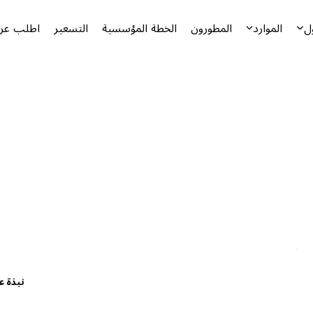
ل
الموارد
المطورون
الخطة المؤسسية
التسعير
اطلب عرض
نبذة ع