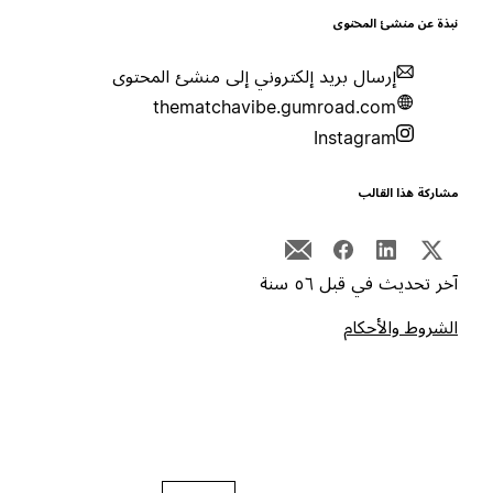
بذة عن منشئ المحتوى
إرسال بريد إلكتروني إلى منشئ المحتوى
thematchavibe.gumroad.com
Instagram
شاركة هذا القالب
خر تحديث في قبل ٥٦ سنة
لشروط والأحكام