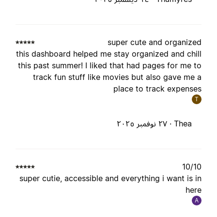
super cute and organize
this dashboard helped me stay organized and chil
this past summer! I liked that had pages for me t
track fun stuff like movies but also gave me 
place to track expense
T
Thea ·
٢٧ نوفمبر ٢٠٢٥
10/1
super cutie, accessible and everything i want is i
her
A