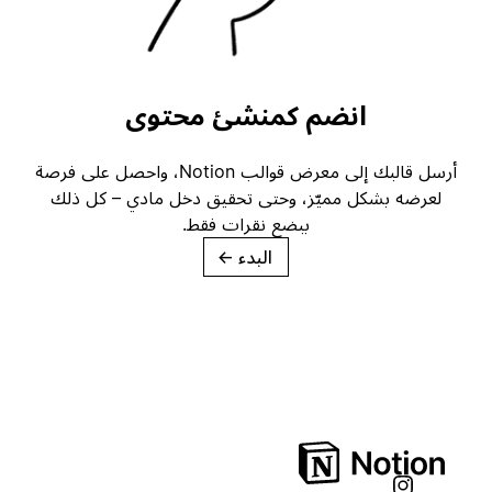
انضم كمنشئ محتوى
أرسل قالبك إلى معرض قوالب Notion، واحصل على فرصة
لعرضه بشكل مميّز، وحتى تحقيق دخل مادي – كل ذلك
ببضع نقرات فقط.
البدء
→