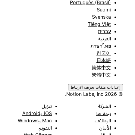
Português (Brasil)
Suomi
Svenska
Tiếng Việt
עברית
العربية
ภาษาไทย
한국어
日本語
简体中文
繁體中文
إعدادات ملفات تعريف الارتباط
© 2026 Notion Labs, Inc.
الشركة
تنزيل
نبذة عنا
iOS وAndroid
الوظائف
Mac وWindows
الأمان
التقويم