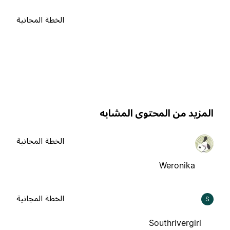
الخطة المجانية
لمزيد من المحتوى المشابه
الخطة المجانية
Weronika
الخطة المجانية
S
Southrivergirl