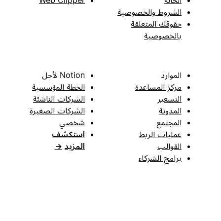
الحالة
Web Clipper
الشروط والخصوصية
حقوقك المتعلقة
بالخصوصية
الموارد
Notion لأجل
مركز المساعدة
الخطة المؤسسية
التسعير
الشركات الناشئة
المدونة
الشركات الصغيرة
المجتمع
شخصي
عمليات الربط
استكشف
القوالب
المزيد
→
برامج الشركاء