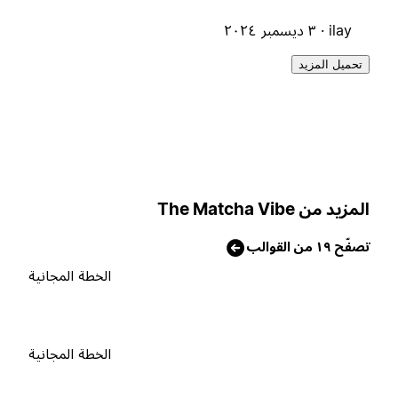
ilay ·
٣ ديسمبر ٢٠٢٤
تحميل المزيد
لمزيد من The Matcha Vibe
صفّح ١٩ من القوالب
الخطة المجانية
الخطة المجانية