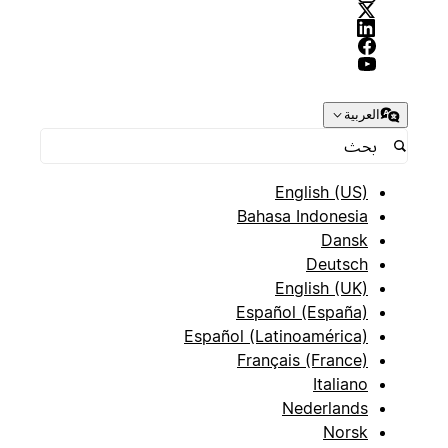
العربية
English (US)
Bahasa Indonesia
Dansk
Deutsch
English (UK)
Español (España)
Español (Latinoamérica)
Français (France)
Italiano
Nederlands
Norsk