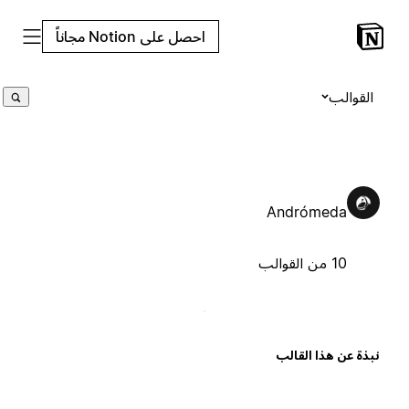
احصل على Notion مجاناً
القوالب
Andrómeda
10 من القوالب
بذة عن هذا القالب