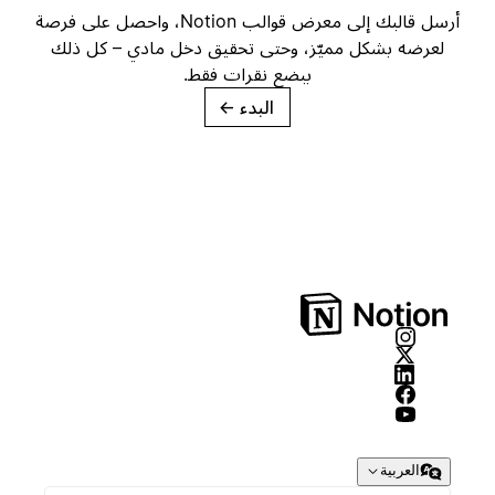
أرسل قالبك إلى معرض قوالب Notion، واحصل على فرصة
لعرضه بشكل مميّز، وحتى تحقيق دخل مادي – كل ذلك
ببضع نقرات فقط.
البدء
→
العربية