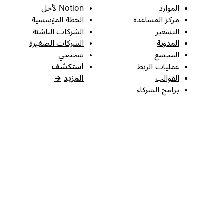
الموارد
Notion لأجل
مركز المساعدة
الخطة المؤسسية
التسعير
الشركات الناشئة
المدونة
الشركات الصغيرة
المجتمع
شخصي
عمليات الربط
استكشف
القوالب
المزيد
→
برامج الشركاء