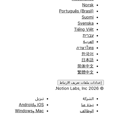
Norsk
Português (Brasil)
Suomi
Svenska
Tiếng Việt
עברית
العربية
ภาษาไทย
한국어
日本語
简体中文
繁體中文
إعدادات ملفات تعريف الارتباط
© 2026 Notion Labs, Inc.
الشركة
تنزيل
نبذة عنا
iOS وAndroid
الوظائف
Mac وWindows