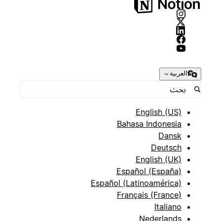
العربية
English (US)
Bahasa Indonesia
Dansk
Deutsch
English (UK)
Español (España)
Español (Latinoamérica)
Français (France)
Italiano
Nederlands