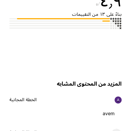
٤٫
٥
ناءً على ١٣ من التقييمات
لمزيد من المحتوى المشابه
الخطة المجانية
A
avem