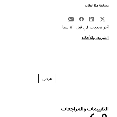
شاركة هذا القالب
خر تحديث في قبل ٥٦ سنة
لشروط والأحكام
عرض
لتقييمات والمراجعات