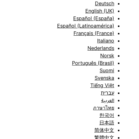
Deutsch
English (UK)
Español (España)
Español (Latinoamérica)
Français (France)
Italiano
Nederlands
Norsk
Português (Brasil)
Suomi
Svenska
Tiếng Việt
עברית
العربية
ภาษาไทย
한국어
日本語
简体中文
繁體中文