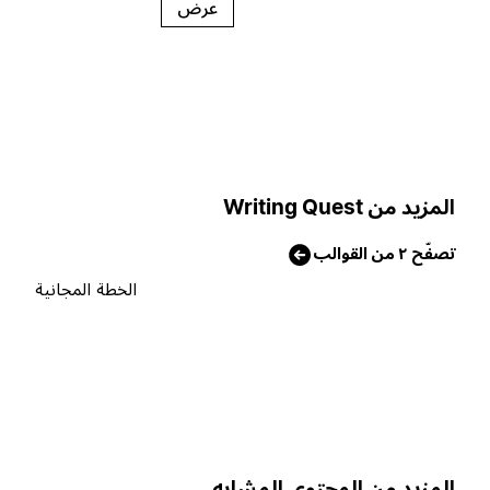
عرض
لمزيد من Writing Quest
صفّح ٢ من القوالب
الخطة المجانية
لمزيد من المحتوى المشابه