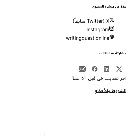
بذة عن منشئ المحتوى
X (Twitter سابقاً)
Instagram
writingquest.online
شاركة هذا القالب
خر تحديث في قبل ٥٦ سنة
لشروط والأحكام