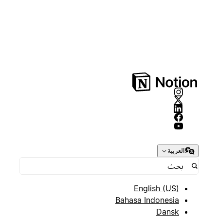
العربية
English (US)
Bahasa Indonesia
Dansk