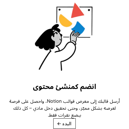
انضم كمنشئ محتوى
أرسل قالبك إلى معرض قوالب Notion، واحصل على فرصة
لعرضه بشكل مميّز، وحتى تحقيق دخل مادي – كل ذلك
ببضع نقرات فقط.
البدء
→