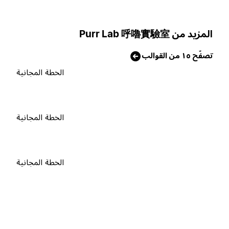
لمزيد من Purr Lab 呼嚕實驗室
صفّح ١٥ من القوالب
الخطة المجانية
الخطة المجانية
الخطة المجانية