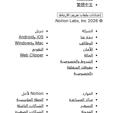
繁體中文
إعدادات ملفات تعريف الارتباط
© 2026 Notion Labs, Inc.
الشركة
تنزيل
نبذة عنا
iOS وAndroid
الوظائف
Mac وWindows
الأمان
التقويم
الحالة
Web Clipper
الشروط والخصوصية
حقوقك المتعلقة
بالخصوصية
الموارد
Notion لأجل
مركز المساعدة
الخطة المؤسسية
التسعير
الشركات الناشئة
المدونة
الشركات الصغيرة