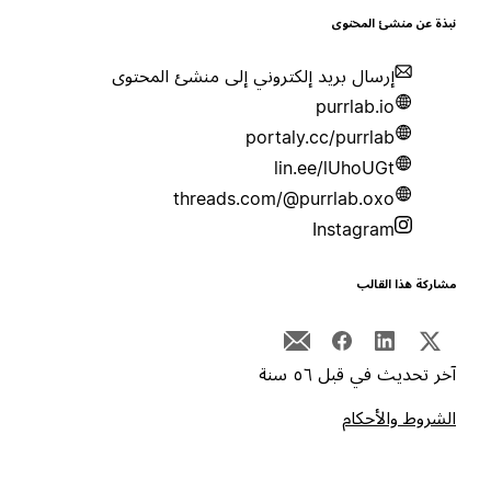
بذة عن منشئ المحتوى
إرسال بريد إلكتروني إلى منشئ المحتوى
purrlab.io
portaly.cc/purrlab
lin.ee/lUhoUGt
threads.com/@purrlab.oxo
Instagram
شاركة هذا القالب
خر تحديث في قبل ٥٦ سنة
لشروط والأحكام