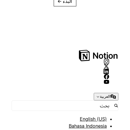
البدء
→
العربية
English (US)
Bahasa Indonesia