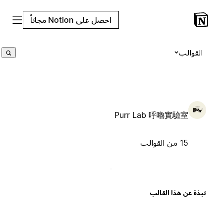
احصل على Notion مجاناً
القوالب
Purr Lab 呼嚕實驗室
15 من القوالب
بذة عن هذا القالب