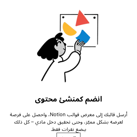
انضم كمنشئ محتوى
أرسل قالبك إلى معرض قوالب Notion، واحصل على فرصة
لعرضه بشكل مميّز، وحتى تحقيق دخل مادي – كل ذلك
ببضع نقرات فقط.