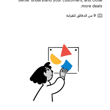
better understand your customers, and clos
more deals
9 من الدقائق للقراءة