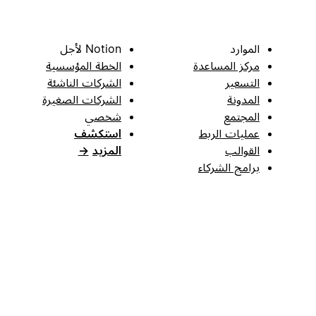
الموارد
Notion لأجل
مركز المساعدة
الخطة المؤسسية
التسعير
الشركات الناشئة
المدونة
الشركات الصغيرة
المجتمع
شخصي
عمليات الربط
استكشف
القوالب
المزيد
→
برامج الشركاء