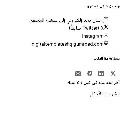
بذة عن منشئ المحتوى
إرسال بريد إلكتروني إلى منشئ المحتوى
X (Twitter سابقاً)
Instagram
digitaltemplateshq.gumroad.com
شاركة هذا القالب
خر تحديث في قبل ٥٦ سنة
لشروط والأحكام