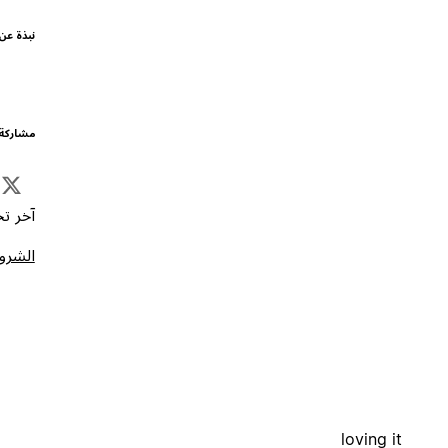
نبذة عن
مشاركة 
آخر تحد
الشروط
loving it