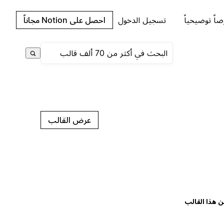
اً توضيحياً
تسجيل الدخول
احصل على Notion مجاناً
عرض القالب
ن هذا القالب