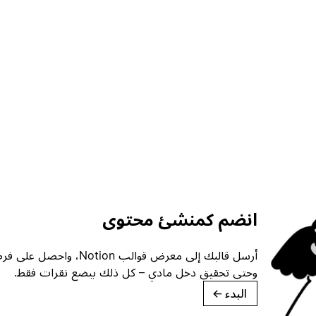
انضم كمنشئ محتوى
أرسل قالبك إلى معرض قوالب ion
وحتى تحقيق دخل مادي – كل ذلك ببضع نقرات فقط.
البدء
→