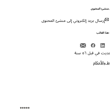
 منشئ المحتوى
إرسال بريد إلكتروني إلى منشئ المحتوى
هذا القالب
يث في قبل ٥٦ سنة
 والأحكام