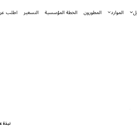
ل
الموارد
المطورون
الخطة المؤسسية
التسعير
اطلب عرض
نبذة ع