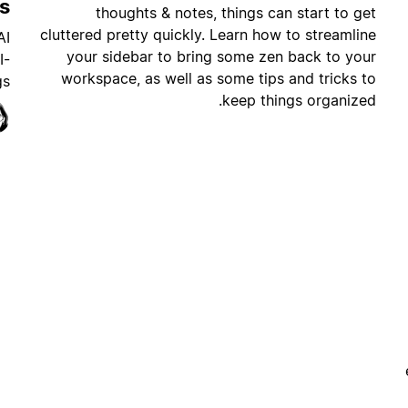
gs
thoughts & notes, things can start to get
cluttered pretty quickly. Learn how to streamline
AI
your sidebar to bring some zen back to your
I-
workspace, as well as some tips and tricks to
s.
keep things organized.