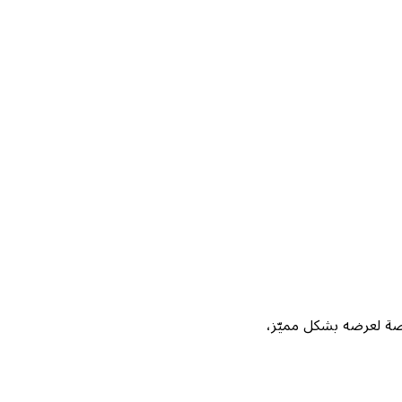
Not، واحصل على فرصة لعرضه بشكل مميّز،