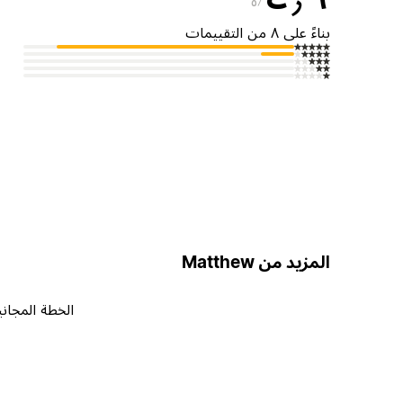
٥
بناءً على ٨ من التقييمات
المزيد من Matthew
الخطة المجاني