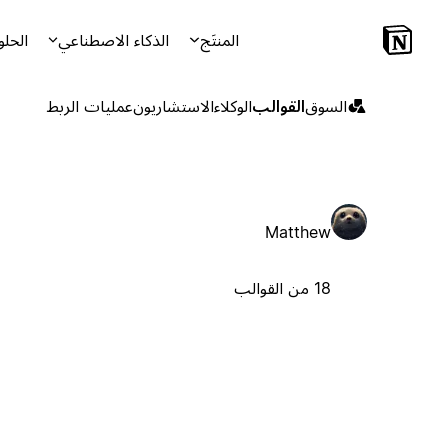
المنتَج
الذكاء الاصطناعي
الحلو
السوق
القوالب
الوكلاء
الاستشاريون
عمليات الربط
Matthew
18 من القوالب