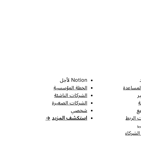
Notion لأجل
لمساعدة
الخطة المؤسسية
ر
الشركات الناشئة
ة
الشركات الصغيرة
ع
شخصي
 الربط
استكشف المزيد
→
ب
الشركاء