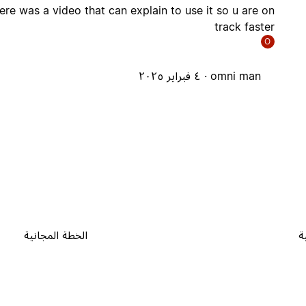
here was a video that can explain to use it so u are on
track faster
O
omni man ·
٤ فبراير ٢٠٢٥
ة
الخطة المجانية