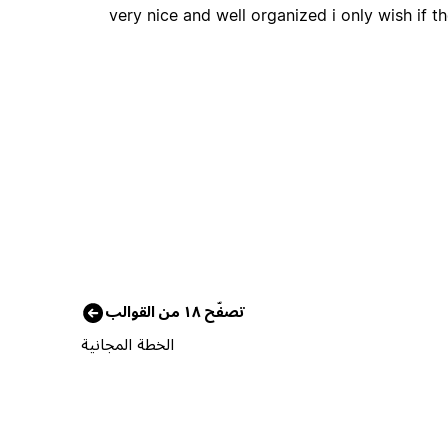
very nice and well organized i only wish if t
تصفّح ١٨ من القوالب
الخطة المجانية