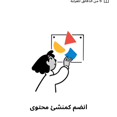
6 من الدقائق للقراءة
انضم كمنشئ محتوى