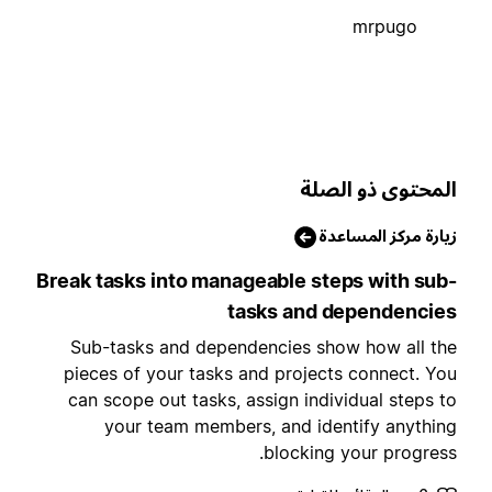
mrpugo
لمحتوى ذو الصلة
يارة مركز المساعدة
Break tasks into manageable steps with sub
tasks and dependencie
Sub-tasks and dependencies show how all th
pieces of your tasks and projects connect. Yo
can scope out tasks, assign individual steps t
your team members, and identify anythin
blocking your progress