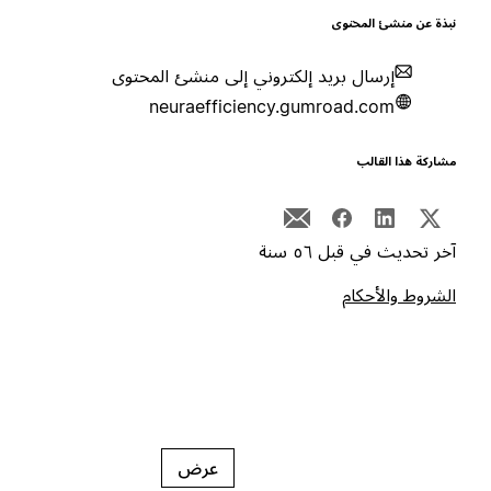
بذة عن منشئ المحتوى
إرسال بريد إلكتروني إلى منشئ المحتوى
neuraefficiency.gumroad.com
شاركة هذا القالب
خر تحديث في قبل ٥٦ سنة
لشروط والأحكام
عرض