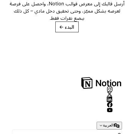
أرسل قالبك إلى معرض قوالب Notion، واحصل على فرصة
لعرضه بشكل مميّز، وحتى تحقيق دخل مادي – كل ذلك
ببضع نقرات فقط.
البدء
→
العربية