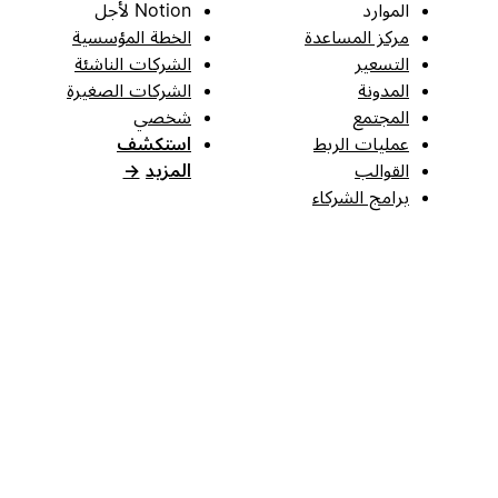
الموارد
Notion لأجل
مركز المساعدة
الخطة المؤسسية
التسعير
الشركات الناشئة
المدونة
الشركات الصغيرة
المجتمع
شخصي
عمليات الربط
استكشف
القوالب
المزيد
→
برامج الشركاء