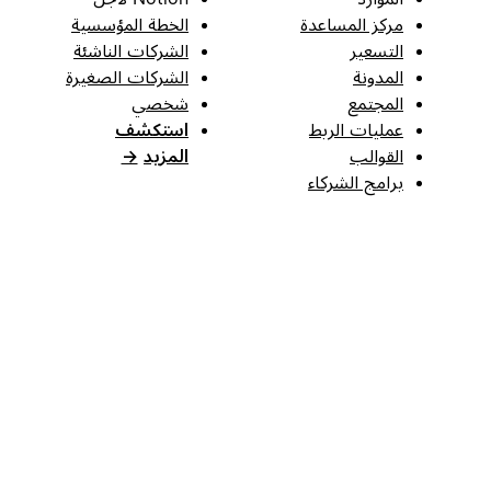
مركز المساعدة
الخطة المؤسسية
التسعير
الشركات الناشئة
المدونة
الشركات الصغيرة
المجتمع
شخصي
عمليات الربط
استكشف
القوالب
المزيد
→
برامج الشركاء