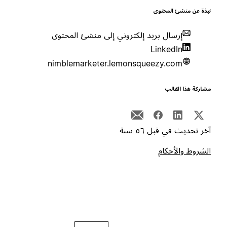
بذة عن منشئ المحتوى
إرسال بريد إلكتروني إلى منشئ المحتوى
LinkedIn
nimblemarketer.lemonsqueezy.com
شاركة هذا القالب
خر تحديث في قبل ٥٦ سنة
لشروط والأحكام