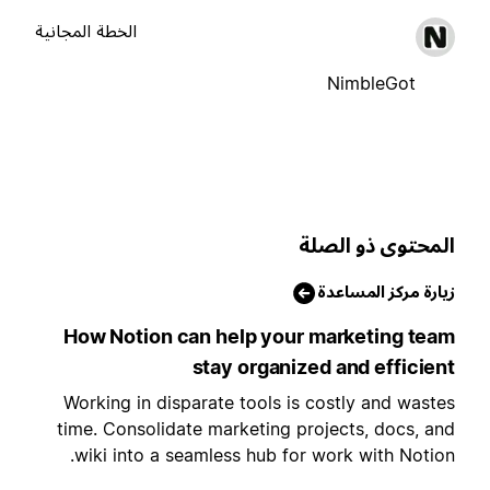
الخطة المجانية
NimbleGot
لمحتوى ذو الصلة
يارة مركز المساعدة
How Notion can help your marketing tea
stay organized and efficien
Working in disparate tools is costly and waste
time. Consolidate marketing projects, docs, an
wiki into a seamless hub for work with Notion