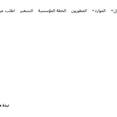
ل
الموارد
المطورون
الخطة المؤسسية
التسعير
اطلب عرض
نبذة ع