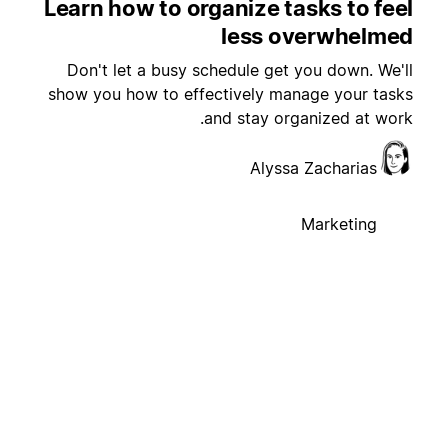
Learn how to organize tasks to feel
less overwhelmed
Don't let a busy schedule get you down. We'll
show you how to effectively manage your tasks
and stay organized at work.
Alyssa Zacharias
Marketing