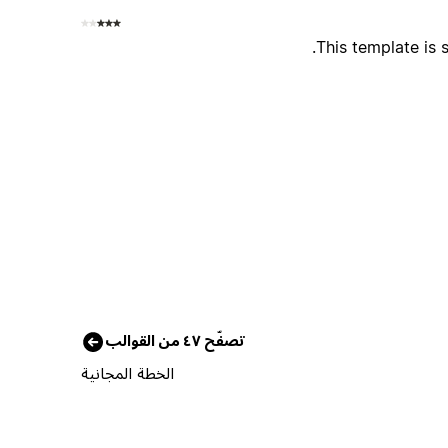
This template is 
تصفّح ٤٧ من القوالب
الخطة المجانية