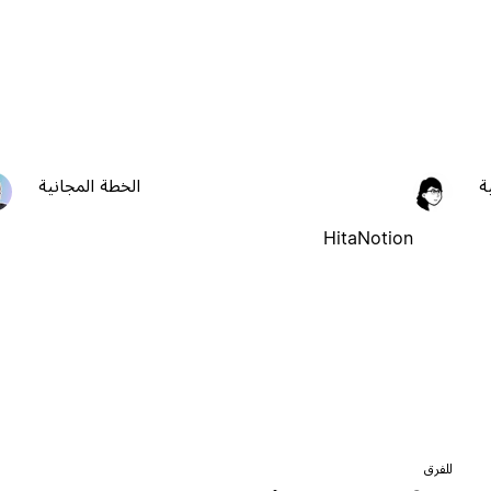
ة
الخطة المجانية
HitaNotion
للفرق