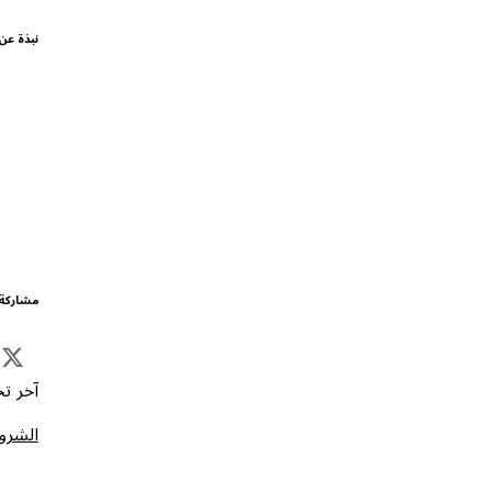
نبذة عن
مشاركة 
آخر تحد
الشروط