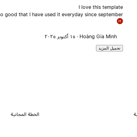
I love this template
so good that I have used it everyday since september.
H
Hoàng Gia Minh ·
١٥ أكتوبر ٢٠٢٥
تحميل المزيد
ة
الخطة المجانية