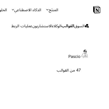
المنتَج
الذكاء الاصطناعي
الحلو
السوق
القوالب
الوكلاء
الاستشاريون
عمليات الربط
Pascio
47 من القوالب