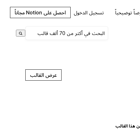
اً توضيحياً
تسجيل الدخول
احصل على Notion مجاناً
عرض القالب
ن هذا القالب