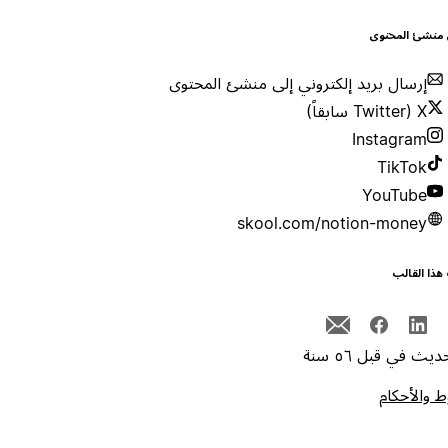
 منشئ المحتوى
إرسال بريد إلكتروني إلى منشئ المحتوى
X (Twitter سابقاً)
Instagram
TikTok
YouTube
skool.com/notion-money
هذا القالب
يث في قبل ٥٦ سنة
 والأحكام