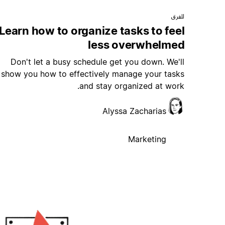
للفرق
Learn how to organize tasks to feel
less overwhelmed
Don't let a busy schedule get you down. We'll
show you how to effectively manage your tasks
and stay organized at work.
Alyssa Zacharias
Marketing