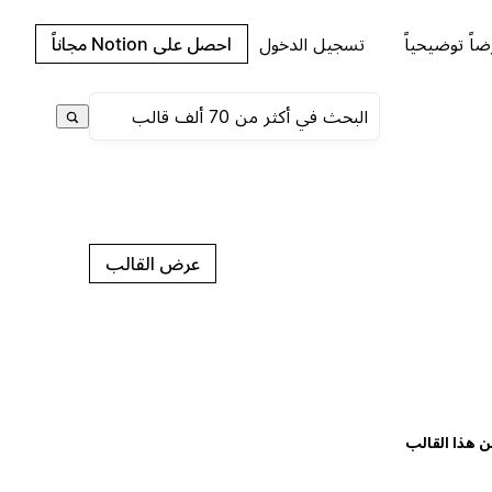
اً توضيحياً
تسجيل الدخول
احصل على Notion مجاناً
عرض القالب
ن هذا القالب