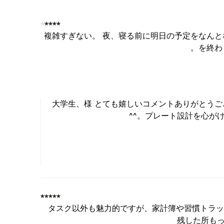
複雑すぎない。 夜、寝る前に明日の予定をなんと
を終わ
大学生、様 とても嬉しいコメントありがとうご
プレート設計を心がけ
タスク以外も魅力的ですが、家計簿や習慣トラッ
残した所も