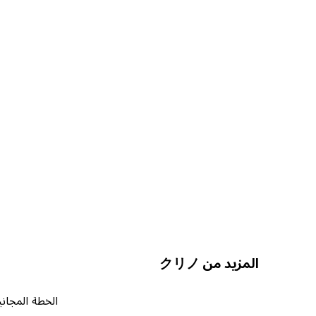
المزيد من クリノ
الخطة المجاني