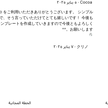
Cocoa ·
٥ يناير ٢٠٢٥
ートをご利用いただきありがとうございます。 シンプル
で、そう言っていただけてとても嬉しいです！ 今後も
テンプレートを作成していきますので今後ともよろしく
お願いします。^^
クリノ ·
٧ يناير ٢٠٢٥
ة
الخطة المجانية