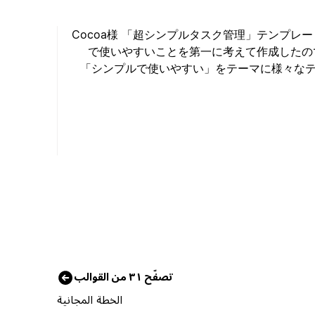
Cocoa様 「超シンプルタスク管理」テンプレ
で使いやすいことを第一に考えて作成したの
「シンプルで使いやすい」をテーマに様々な
تصفّح ٣١ من القوالب
الخطة المجانية