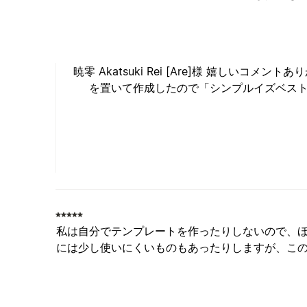
暁零 Akatsuki Rei [Are]様 嬉しい
を置いて作成したので「シンプルイズベス
私は自分でテンプレートを作ったりしないので、
には少し使いにくいものもあったりしますが、こ