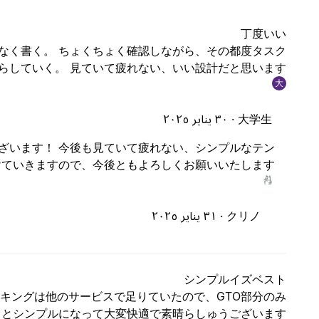
丁度いい
なく書く。 ちょくちょく確認しながら、その都度タスク
らしていく。 見ていて疲れない、いい設計だと思います。
大
大学生 ·
٣٠ يناير ٢٠٢٥
ざいます！ 今後も見ていて疲れない、シンプルなテン
ていきますので、今後ともよろしくお願いいたします。^^
クリノ ·
٣١ يناير ٢٠٢٥
シンプルイズベスト
キングは他のサービスで足りていたので、GTO部分のみ
っとシンプルになって大変快適で素晴らしゅうございます