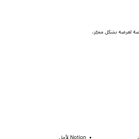
Not، واحصل على فرصة لعرضه بشكل مميّز،
Notion لأجل