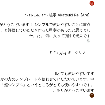
暁
暁零 Akatsuki Rei [Are] ·
١٣ يناير ٢٠٢٥
コメントありがとうございます！ シンプルで使いやすいことに重点
ト」と評価していただき作った甲斐があったと思えまし
た。 気に入って頂けて光栄です。^^
クリノ ·
١٣ يناير ٢٠٢٥
とても使いやすいです!!
ほかの方のテンプレートを使わせていただいています。中
の「超シンプル」というところがとても使いやすいです。
ありがとうございます。
C