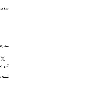
نبذة عن
مشاركة 
آخر تحد
الشروط