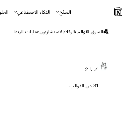
المنتَج
الذكاء الاصطناعي
الحلو
السوق
القوالب
الوكلاء
الاستشاريون
عمليات الربط
クリノ
31 من القوالب