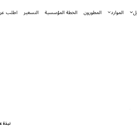
ل
الموارد
المطورون
الخطة المؤسسية
التسعير
اطلب عرض
نبذة ع